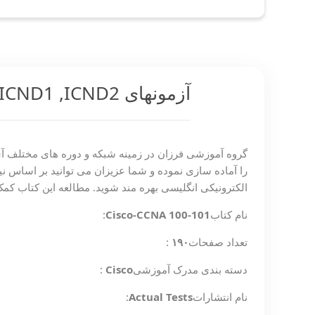
آزمونهای CCNA ICND1 ,ICND2
گروه آموزشی فرزان در زمینه شبکه و دوره های مختلف آی
را آماده سازی نموده و شما عزیزان می توانید بر اساس نی
الکترونیکی انگلیسی بهره مند شوید. مطالعه این کتاب ک
نام کتاب
Cisco-CCNA 100-101
:
تعداد صفحات
۱۹۰
:
دسته بندی مدرک آموزشی
Cisco
:
نام انتشارات
Actual Tests
: