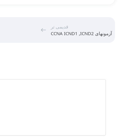
قدیمی تر
آزمونهای CCNA ICND1 ,ICND2