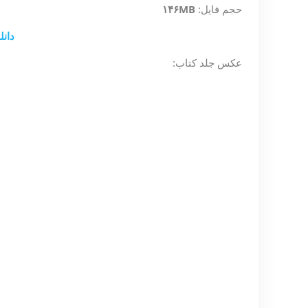
حجم فایل:
۱۴۶MB
دانل
عکس جلد کتاب
: