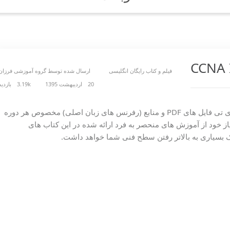
فیلم و کتاب رایگان انگلیسی
ارسال شده توسط
گروه آموزشی فرزان
20 اردیبهشت 1395
3.19k بازدید
 تی فایل های
PDF
و منابع
)
رفرنس های زبان اصلی) مخصوص هر دوره
از خود از آموزش های منحصر به فرد ارائه شده در این کتاب های
مک بسیاری به بالاتر رفتن سطح فنی شما خواهد داشت
.