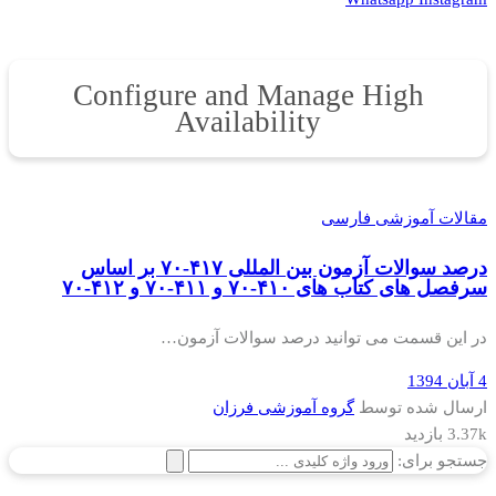
Configure and Manage High
Availability
مقالات آموزشی فارسی
درصد سوالات آزمون بین المللی ۴۱۷-۷۰ بر اساس
سرفصل های کتاب های ۴۱۰-۷۰ و ۴۱۱-۷۰ و ۴۱۲-۷۰
در این قسمت می توانید درصد سوالات آزمون…
4 آبان 1394
ارسال شده توسط
گروه آموزشی فرزان
3.37k بازدید
جستجو برای: