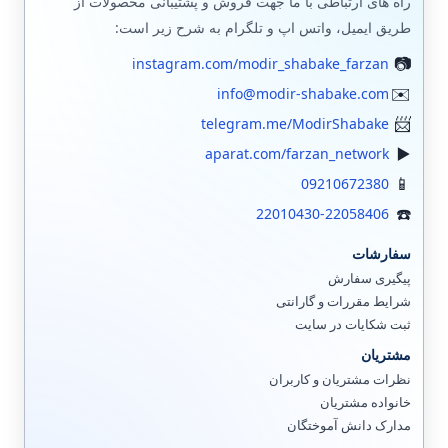
راه های ارتباطی با ما جهت فروش و پشتیبانی محصولات از
طریق ایمیل، واتس اپ و تلگرام به شرح زیر است:
instagram.com/modir_shabake_farzan
info@modir-shabake.com
telegram.me/ModirShabake
aparat.com/farzan_network
09210672380
22010430-22058406
سفارشات
پیگیری سفارش
شرایط مقررات و گارانتی
ثبت شکایات در سایت
مشتریان
نظرات مشتریان و کاربران
خانواده مشتریان
مدارک دانش آموختگان