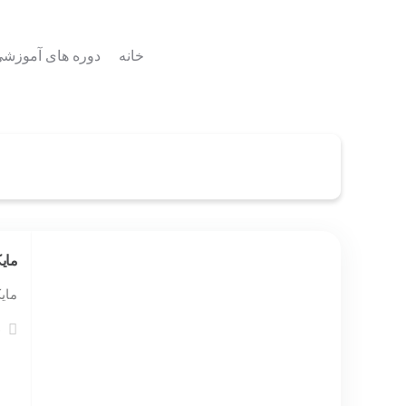
خانه
دوره های آموزش
مایکروسافت ب
مایک
19