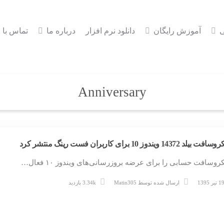
ی
آموزش رایگان
دانلود نرم افزار
درباره ما
تماس با م
Anniversary
یلد 14372 ویندوز 10 برای کاربران فست رینگ منتشر کرد
روسافت حسابی را برای عرضه بروزرسانی‌های ویندوز ۱۰ فعال…
 تیر 1395
ارسال شده توسط
Matin305
3.34k بازدید