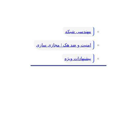
مهندسی شبکه
امنیت و ضد هک | مجازی سازی
پیشنهادات ویژه