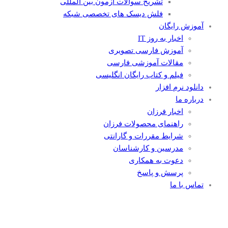
تشریح سوالات آزمون بین المللی
فلش دیسک های تخصصی شبکه
آموزش رایگان
اخبار به روز IT
آموزش فارسی تصویری
مقالات آموزشی فارسی
فیلم و کتاب رایگان انگلیسی
دانلود نرم افزار
درباره ما
اخبار فرزان
راهنمای محصولات فرزان
شرایط مقررات و گارانتی
مدرسین و کارشناسان
دعوت به همکاری
پرسش و پاسخ
تماس با ما