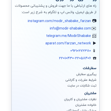
راه های ارتباطی با ما جهت فروش و پشتیبانی محصولات
از طریق ایمیل، واتس اپ و تلگرام به شرح زیر است:
instagram.com/modir_shabake_farzan
info@modir-shabake.com
telegram.me/ModirShabake
aparat.com/farzan_network
09210672380
22010430-22058406
سفارشات
پیگیری سفارش
شرایط مقررات و گارانتی
ثبت شکایات در سایت
مشتریان
نظرات مشتریان و کاربران
خانواده مشتریان
مدارک دانش آموختگان