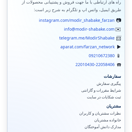
راه های ارتباطی با ما جهت فروش و پشتیبانی محصولات از
طریق ایمیل، واتس اپ و تلگرام به شرح زیر است:
instagram.com/modir_shabake_farzan
info@modir-shabake.com
telegram.me/ModirShabake
aparat.com/farzan_network
09210672380
22010430-22058406
سفارشات
پیگیری سفارش
شرایط مقررات و گارانتی
ثبت شکایات در سایت
مشتریان
نظرات مشتریان و کاربران
خانواده مشتریان
مدارک دانش آموختگان