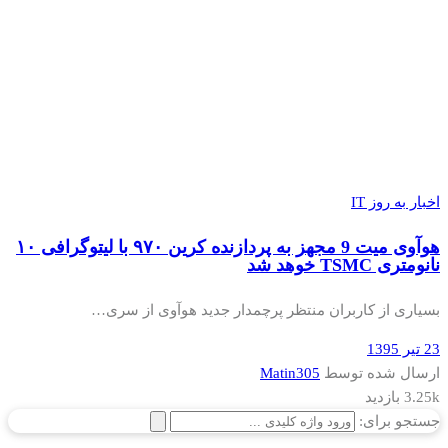
اخبار به روز IT
هوآوی میت 9 مجهز به پردازنده کرین ۹۷۰ با لیتوگرافی ۱۰
نانومتری TSMC خوهد شد
بسیاری از کاربران منتظر پرچمدار جدید هوآوی از سری…
23 تیر 1395
ارسال شده توسط
Matin305
3.25k بازدید
جستجو برای: