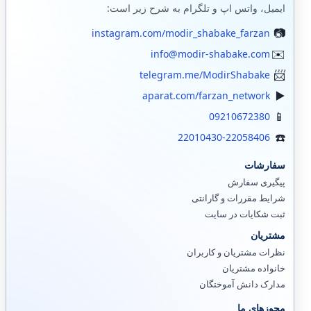
ایمیل، واتس اپ و تلگرام به شرح زیر است:
instagram.com/modir_shabake_farzan
info@modir-shabake.com
telegram.me/ModirShabake
aparat.com/farzan_network
09210672380
22010430-22058406
سفارشات
پیگیری سفارش
شرایط مقررات و گارانتی
ثبت شکایات در سایت
مشتریان
نظرات مشتریان و کاربران
خانواده مشتریان
مدارک دانش آموختگان
مجوزهای ما