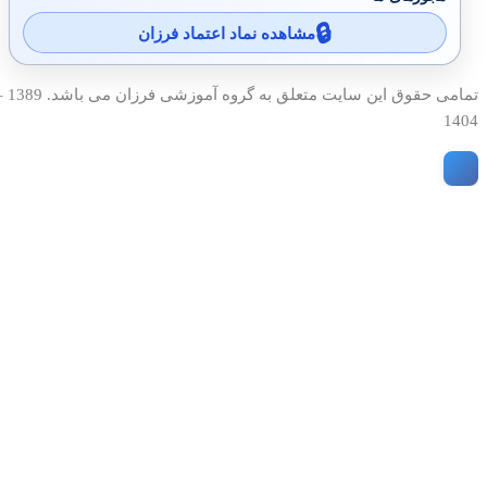
مشاهده نماد اعتماد فرزان
تمامی حقوق این سایت متعلق به گروه آمو
1404