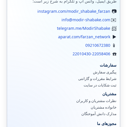
طریق ایمیل، واتس اپ و تلگرام به شرح زیر است:
instagram.com/modir_shabake_farzan
info@modir-shabake.com
telegram.me/ModirShabake
aparat.com/farzan_network
09210672380
22010430-22058406
سفارشات
پیگیری سفارش
شرایط مقررات و گارانتی
ثبت شکایات در سایت
مشتریان
نظرات مشتریان و کاربران
خانواده مشتریان
مدارک دانش آموختگان
مجوزهای ما