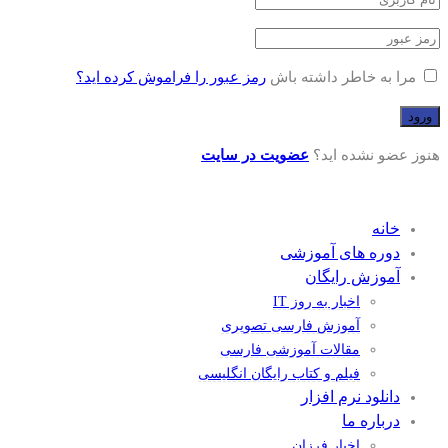
مرا به خاطر داشته باش
رمز عبور را فراموش کرده اید؟
هنوز عضو نشده اید؟
عضویت در سایت
خانه
دوره های آموزشی
آموزش رایگان
اخبار به روز IT
آموزش فارسی تصویری
مقالات آموزشی فارسی
فیلم و کتاب رایگان انگلیسی
دانلود نرم افزار
درباره ما
اخبار فرزان