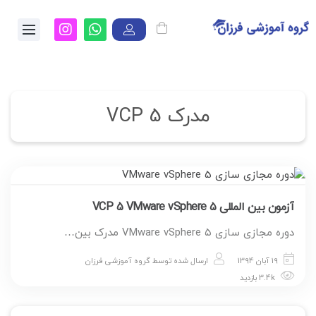
مدرک VCP 5
آزمون بین المللی ۵ VCP 5 VMware vSphere
دوره مجازی سازی ۵ VMware vSphere مدرک بین…
19 آبان 1394
ارسال شده توسط
گروه آموزشی فرزان
3.4k بازدید