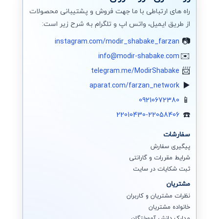
راه های ارتباطی با ما جهت فروش و پشتیبانی محصولات
از طریق ایمیل، واتس اپ و تلگرام به شرح زیر است:
instagram.com/modir_shabake_farzan
info@modir-shabake.com
telegram.me/ModirShabake
aparat.com/farzan_network
09210672380
22010430-22058406
سفارشات
پیگیری سفارش
شرایط مقررات و گارانتی
ثبت شکایات در سایت
مشتریان
نظرات مشتریان و کاربران
خانواده مشتریان
مدارک دانش آموختگان