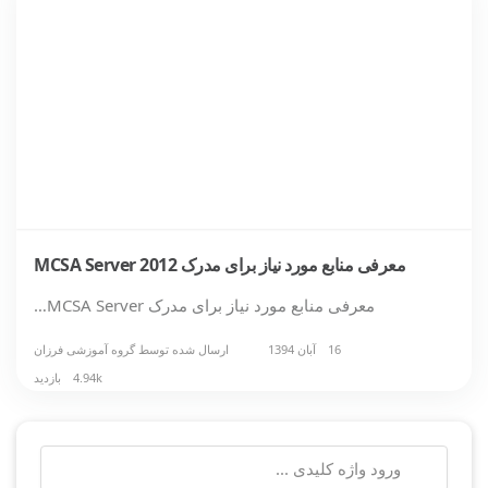
معرفی منابع مورد نیاز برای مدرک MCSA Server 2012
معرفی منابع مورد نیاز برای مدرک MCSA Server…
16 آبان 1394
ارسال شده توسط
گروه آموزشی فرزان
4.94k بازدید
جستجو
برای: