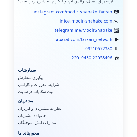
از طریق ایمیل، واتس اپ و تلگرام به شرح زیر است:
instagram.com/modir_shabake_farzan
info@modir-shabake.com
telegram.me/ModirShabake
aparat.com/farzan_network
09210672380
22010430-22058406
سفارشات
پیگیری سفارش
شرایط مقررات و گارانتی
ثبت شکایات در سایت
مشتریان
نظرات مشتریان و کاربران
خانواده مشتریان
مدارک دانش آموختگان
مجوزهای ما