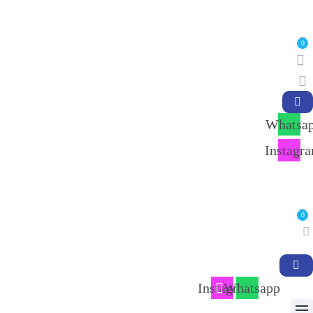
0
Whatsa
Instagr
0
Instagram
Whatsapp