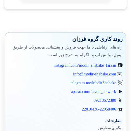
روند کاری گروه فرزان
راه های ارتباطی با ما جهت فروش و پشتیبانی محصولات از طریق
ایمیل، واتس اپ و تلگرام به شرح زیر است:
instagram.com/modir_shabake_farzan
info@modir-shabake.com
telegram.me/ModirShabake
aparat.com/farzan_network
09210672380
22010430-22058406
سفارشات
پیگیری سفارش