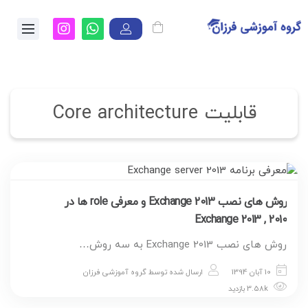
قابلیت Core architecture
روش های نصب Exchange 2013 و معرفی role ها در
Exchange 2013 , 2010
روش های نصب Exchange 2013 به سه روش…
10 آبان 1394
ارسال شده توسط
گروه آموزشی فرزان
3.58k بازدید