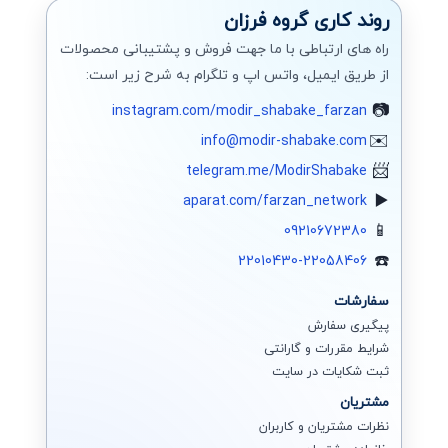
روند کاری گروه فرزان
راه های ارتباطی با ما جهت فروش و پشتیبانی محصولات
از طریق ایمیل، واتس اپ و تلگرام به شرح زیر است:
instagram.com/modir_shabake_farzan
info@modir-shabake.com
telegram.me/ModirShabake
aparat.com/farzan_network
09210672380
22010430-22058406
سفارشات
پیگیری سفارش
شرایط مقررات و گارانتی
ثبت شکایات در سایت
مشتریان
نظرات مشتریان و کاربران