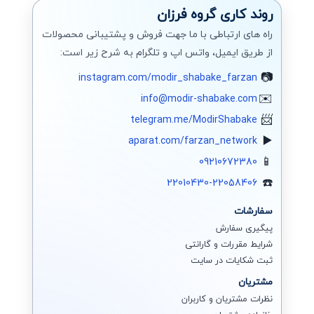
روند کاری گروه فرزان
راه های ارتباطی با ما جهت فروش و پشتیبانی محصولات
از طریق ایمیل، واتس اپ و تلگرام به شرح زیر است:
instagram.com/modir_shabake_farzan
info@modir-shabake.com
telegram.me/ModirShabake
aparat.com/farzan_network
09210672380
22010430-22058406
سفارشات
پیگیری سفارش
شرایط مقررات و گارانتی
ثبت شکایات در سایت
مشتریان
نظرات مشتریان و کاربران