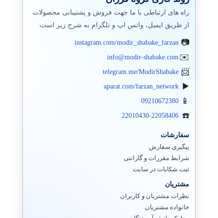
راه های ارتباطی با ما جهت فروش و پشتیبانی محصولات
از طریق ایمیل، واتس اپ و تلگرام به شرح زیر است:
instagram.com/modir_shabake_farzan
info@modir-shabake.com
telegram.me/ModirShabake
aparat.com/farzan_network
09210672380
22010430-22058406
سفارشات
پیگیری سفارش
شرایط مقررات و گارانتی
ثبت شکایات در سایت
مشتریان
نظرات مشتریان و کاربران
خانواده مشتریان