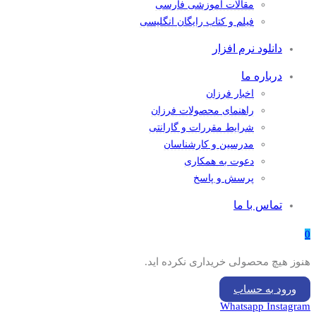
مقالات آموزشی فارسی
فیلم و کتاب رایگان انگلیسی
دانلود نرم افزار
درباره ما
اخبار فرزان
راهنمای محصولات فرزان
شرایط مقررات و گارانتی
مدرسین و کارشناسان
دعوت به همکاری
پرسش و پاسخ
تماس با ما
0
هنوز هیچ محصولی خریداری نکرده اید.
ورود به حساب
Whatsapp
Instagram