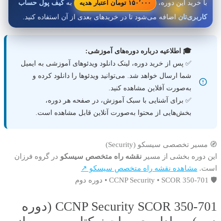
۱۵۰٬۰۰۰ تومان اعتبار هدیه
با خرید این دوره،
به
کیف پول حساب
کاربری‌تان
اضافه می‌شود تا در خریدهای بعدی از آن استفاده کنید.
🎓 اطلاعیه درباره دوره‌های آموزشی:
✅ پس از خرید دوره، لینک دانلود ویدئوهای آموزشی به ایمیل
شما ارسال خواهد شد. می‌توانید ویدئوها را دانلود کرده و
به‌صورت آفلاین مشاهده کنید.
✅ برای آشنایی با سبک آموزش، در صفحه هر دوره،
بخش‌هایی از محتوا به‌صورت آنلاین قابل مشاهده است.
🧭 مسیر تخصصی سیسکو (Security)
این دوره بخشی از مسیر
نقشه راه متخصص سیسکو
در گروه فرزان
است.
مشاهده نقشه راه متخصص سیسکو ↗
🛡️ CCNP Security • SCOR 350-701 • دوره دوم
CCNP Security SCOR 350-701 (دوره