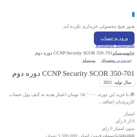
0
هنوز هیچ محصولی خریداری نکرده اید.
ورود به حساب
Whatsapp
Instagram
خانه
سیسکو
CCNP Security SCOR 350-701 دوره دوم
جدیدترین محصولات
سیسکو
CCNP Security SCOR 350-701 دوره دوم
🎁 با خرید این دوره، ۱۵۰٬۰۰۰ تومان اعتبار هدیه به کیف پول حساب
کاربری‌تان اضافه…
امتیاز
0
از
0
رأی
بدون امتیاز
0 رای
5,500,000
تومان
قیمت اصلی 5,500,000 تومان