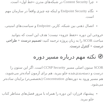
چرا Content Security در شبکه‌های مدرن «خط اول» است.
نگاه Endpoint Security و اینکه چه چیزی واقعاً در سازمان مهم
است.
اتصال ذهنی بین شبکه، کاربر، Endpoint و سیاست‌های امنیتی.
خروجی این دوره «حفظ جزوه» نیست؛ هدف این است که بتوانید
مباحث SCOR را به زبان پروژه ترجمه کنید:
تصمیم درست + طراحی
درست + کنترل درست
.
🧭 نکته مهم درباره مسیر دوره
SCOR ستون اصلی مسیر CCNP Security است. اگر این ستون را
درست و دسته‌بندی‌شده جلو ببرید، هم برای آزمون آماده‌تر می‌شوید،
هم مسیر ورود به دوره‌های Concentration (تخصصی‌تر) برایتان ساده‌تر
می‌شود.
پیشنهاد فرزان: این دوره را همراه با مرور فصل‌های متناظر کتاب
جلو ببرید.