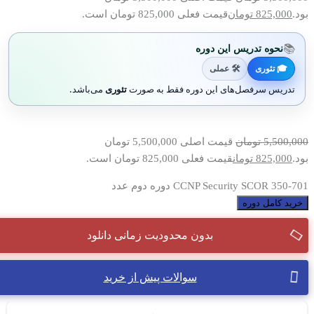
بود.
825,000
تومان
قیمت فعلی 825,000 تومان است.
📚
نحوه تدریس این دوره
🎓 تئوری
🛠 عملی
تدریس سرفصل‌های این دوره فقط به صورت
تئوری
می‌باشد.
5,500,000
تومان
قیمت اصلی 5,500,000 تومان
بود.
825,000
تومان
قیمت فعلی 825,000 تومان است.
CCNP Security SCOR 350-701 دوره دوم عدد
خرید کامل دوره
بدون محدودیت زمانی دانلود
سوالات پیش از خرید