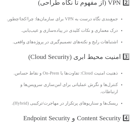
2️⃣ VPN (از مفهوم تا نگاه طراحی)
جمع‌بندی نگاه درست به VPN برای سازمان‌ها: چرا/کجا/چطور.
درک معماری و نکات کلیدی در پیاده‌سازی و عیب‌یابی.
اشتباهات رایج و نکته‌های تصمیم‌گیری در پروژه‌های واقعی.
3️⃣ امنیت محیط ابری (Cloud Security)
ذهنیت امنیت Cloud: تفاوت‌ها با On-Prem و نقاط حساس.
کنترل‌ها و نگرش عملیاتی برای امن‌سازی سرویس‌ها و
ارتباطات.
ریسک‌ها و سناریوهای پرتکرار در مهاجرت/ترکیبی (Hybrid).
4️⃣ Content Security و Endpoint Security