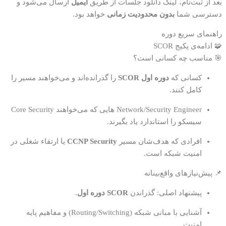
بعد از ثبت‌نام، لینک دانلود جلسات از طریق
ایمیل
ارسال می‌شود و
دسترسی شما
بدون محدودیت زمانی
خواهد بود.
راهنمای سریع دوره
🧩 ادامه‌ی پکیج SCOR
🎯 مناسب چه کسانی است؟
کسانی که
دوره اول SCOR
را گذرانده‌اند و می‌خواهند مسیر را
کامل کنند.
Network/Security Engineer هایی که می‌خواهند Core Security
سیسکو را استاندارد یاد بگیرند.
افرادی که هدف‌شان مسیر
CCNP Security
یا ارتقاء شغلی در
امنیت شبکه است.
📌 پیش‌نیازهای واقع‌بینانه
پیشنهاد اصلی: گذراندن
SCOR دوره اول
.
آشنایی با مبانی شبکه (Routing/Switching) و مفاهیم پایه
امنیت.