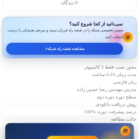
0 دیدگاه
نمی‌دانید از کجا شروع کنید؟
مسیر تخصصی شبکه را در نقشه راه فرزان ببینید و دوره‌ی بعدی‌تان را درست
🧭
انتخاب کنید.
مشاهده نقشه راه شبکه
↗️
مجوز نصب
فقط 3 کامپیوتر
مدت زمان
6:10 ساعت
زبان
فارسی
مدرس
مهندس رضا حسين زاده
سطح دوره
دوره دوم
روش دریافت
دانلودی
درصد پیشرفت دوره: %100
حالت مطالعه
🎁