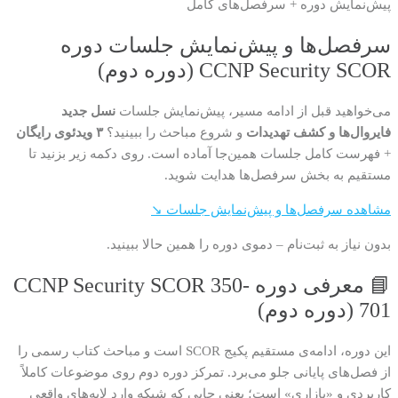
پیش‌نمایش دوره + سرفصل‌های کامل
سرفصل‌ها و پیش‌نمایش جلسات دوره
CCNP Security SCOR (دوره دوم)
می‌خواهید قبل از ادامه مسیر، پیش‌نمایش جلسات
نسل جدید
فایروال‌ها و کشف تهدیدات
و شروع مباحث را ببینید؟
۳ ویدئوی رایگان
+ فهرست کامل جلسات همین‌جا آماده است. روی دکمه زیر بزنید تا
مستقیم به بخش سرفصل‌ها هدایت شوید.
مشاهده سرفصل‌ها و پیش‌نمایش جلسات ↘
بدون نیاز به ثبت‌نام – دموی دوره را همین حالا ببینید.
📘 معرفی دوره CCNP Security SCOR 350-
701 (دوره دوم)
این دوره، ادامه‌ی مستقیم پکیج SCOR است و مباحث کتاب رسمی را
از فصل‌های پایانی جلو می‌برد. تمرکز دوره دوم روی موضوعات کاملاً
کاربردی و «بازاری» است؛ یعنی جایی که شبکه وارد لایه‌های واقعی