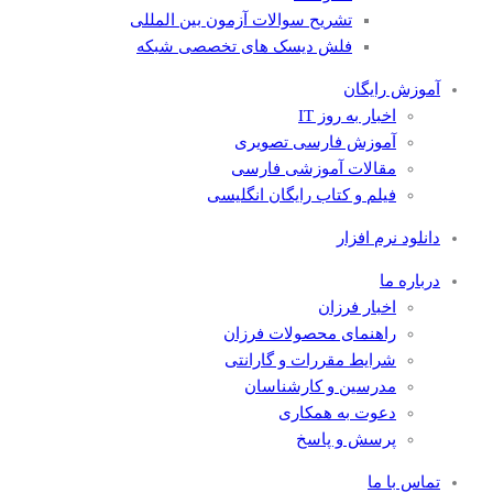
تشریح سوالات آزمون بین المللی
فلش دیسک های تخصصی شبکه
آموزش رایگان
اخبار به روز IT
آموزش فارسی تصویری
مقالات آموزشی فارسی
فیلم و کتاب رایگان انگلیسی
دانلود نرم افزار
درباره ما
اخبار فرزان
راهنمای محصولات فرزان
شرایط مقررات و گارانتی
مدرسین و کارشناسان
دعوت به همکاری
پرسش و پاسخ
تماس با ما