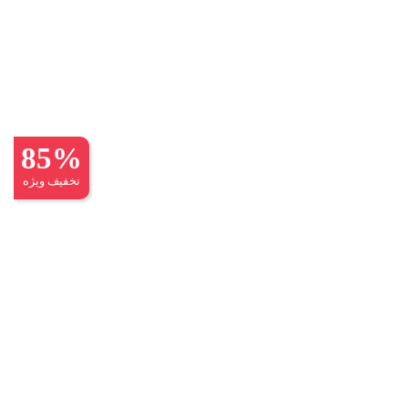
85%
تخفیف ویژه