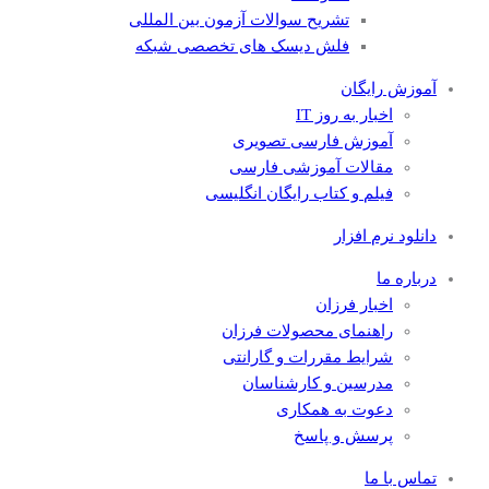
تشریح سوالات آزمون بین المللی
فلش دیسک های تخصصی شبکه
آموزش رایگان
اخبار به روز IT
آموزش فارسی تصویری
مقالات آموزشی فارسی
فیلم و کتاب رایگان انگلیسی
دانلود نرم افزار
درباره ما
اخبار فرزان
راهنمای محصولات فرزان
شرایط مقررات و گارانتی
مدرسین و کارشناسان
دعوت به همکاری
پرسش و پاسخ
تماس با ما