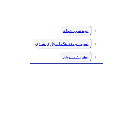
مهندسی شبکه
امنیت و ضد هک | مجازی سازی
پیشنهادات ویژه