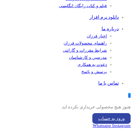
فیلم و کتاب رایگان انگلیسی
دانلود نرم افزار
درباره ما
اخبار فرزان
راهنمای محصولات فرزان
شرایط مقررات و گارانتی
مدرسین و کارشناسان
دعوت به همکاری
پرسش و پاسخ
تماس با ما
0
هنوز هیچ محصولی خریداری نکرده اید.
ورود به حساب
Whatsapp
Instagram