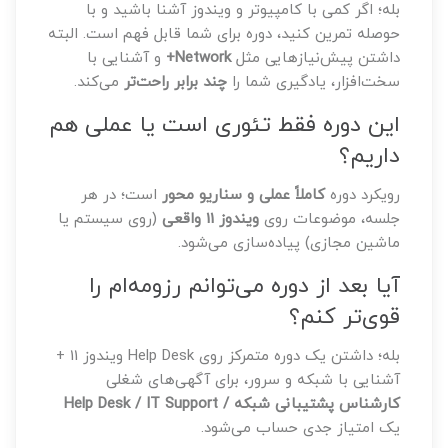
بله؛ اگر کمی با کامپیوتر و ویندوز آشنا باشید و با
حوصله تمرین کنید، دوره برای شما قابل فهم است. البته
داشتن پیش‌نیازهایی مثل
Network+
و آشنایی با
سخت‌افزار، یادگیری شما را
چند برابر راحت‌تر
می‌کند.
این دوره فقط تئوری است یا عملی هم
داریم؟
رویکرد دوره
کاملاً عملی و سناریو محور
است؛ در هر
جلسه، موضوعات روی
ویندوز 11 واقعی
(روی سیستم یا
ماشین مجازی) پیاده‌سازی می‌شود.
آیا بعد از دوره می‌توانم رزومه‌ام را
قوی‌تر کنم؟
بله؛ داشتن یک دوره متمرکز روی Help Desk ویندوز 11 +
آشنایی با شبکه و سرور، برای آگهی‌های شغلی
کارشناس پشتیبانی شبکه / Help Desk / IT Support
یک امتیاز جدی حساب می‌شود.