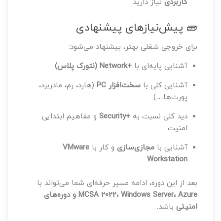
کاربردی
نیاز دارید.
🧱 پیش‌نیازهای پیشنهادی
برای خروجی شغلی بهتر، پیشنهاد می‌شود:
آشنایی پایه‌ای با
+Network (نتورک پلاس)
آشنایی کلی با
سخت‌افزار PC
(هارد، رم، مادربرد،
پورت‌ها…)
دید کلی نسبت به
+Security
و مفاهیم ابتدایی
امنیت
آشنایی با
مجازی‌سازی
و کار با
VMware
Workstation
بعد از این دوره، ادامه مسیر حرفه‌ای شما می‌تواند با
MCSA 2022، Windows Server، Azure و دوره‌های
امنیتی
باشد.