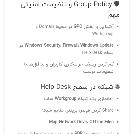
🛡️ Group Policy و تنظیمات امنیتی
مهم
آشنایی با نقش
GPO
در محیط Domain و
Workgroup
Windows Security، Firewall، Windows Update
در
سطح Help Desk
کم کردن ریسک خراب‌کاری کاربران و بدافزارها با
تنظیمات درست
🌐 شبکه در سطح Help Desk
راه‌اندازی یک شبکه
Workgroup
ساده
Share کردن فولدر، پرینتر، منابع شبکه
Map Network Drive، Offline Files
اتصال ریموت با
RDP
و مدیریت سیستم‌ها از راه دور