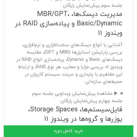
جلسه سوم
پیش‌نمایش رایگان
مدیریت دیسک‌ها، MBR/GPT،
Basic/Dynamic و پیاده‌سازی RAID در
ویندوز 11
آشنایی با انواع دیسک‌های سخت‌افزاری و نرم‌افزاری،
بررسی پارتیشن استایل‌ها (MBR و GPT)، مقایسه
دیسک‌های Basic و Dynamic، پیاده‌سازی انواع RAID در
ویندوز 11، بررسی مزایا و معایب هر نوع RAID، و ارتباط
این مفاهیم با پایداری و سرعت سیستم کاربران در
محیط‌های سازمانی.
▶️
مشاهده پیش‌نمایش ویدئویی جلسه سوم
جلسه چهارم
پیش‌نمایش رایگان
فایل‌سیستم‌ها، Storage Spaces،
یوزرها و گروه‌ها در ویندوز 11
خرید کامل دوره
آشنایی با انواع فایل‌سیستم‌های مایکروسافت (FAT،