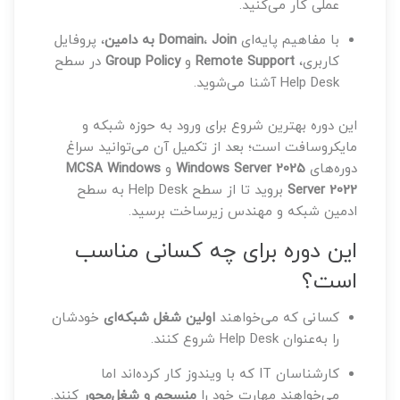
عملی کار می‌کنید.
با مفاهیم پایه‌ای
Join به دامین
،
Domain
، پروفایل
کاربری،
Remote Support
و
Group Policy
در سطح
Help Desk آشنا می‌شوید.
این دوره بهترین شروع برای ورود به حوزه شبکه و
مایکروسافت است؛ بعد از تکمیل آن می‌توانید سراغ
دوره‌های
Windows Server 2025
و
MCSA Windows
Server 2022
بروید تا از سطح Help Desk به سطح
ادمین شبکه و مهندس زیرساخت برسید.
این دوره برای چه کسانی مناسب
است؟
کسانی که می‌خواهند
اولین شغل شبکه‌ای
خودشان
را به‌عنوان Help Desk شروع کنند.
کارشناسان IT که با ویندوز کار کرده‌اند اما
می‌خواهند مهارت خود را
منسجم و شغل‌محور
کنند.