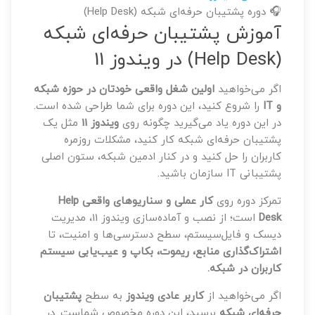
🎧 دوره پشتیبان حرفه‌ای شبکه (Help Desk)
آموزش پشتیبان حرفه‌ای شبکه
(Help Desk) در ویندوز 11
اگر می‌خواهید
اولین شغل واقعی خودتان در حوزه شبکه
و IT
را شروع کنید، این دوره برای شما طراحی شده است.
در این دوره یاد می‌گیرید چگونه روی
ویندوز 11
مثل یک
پشتیبان حرفه‌ای شبکه کار کنید، مشکلات روزمره
کاربران را حل کنید و در کنار ادمین شبکه، ستون اصلی
پشتیبانی IT سازمان باشید.
تمرکز دوره روی
کار عملی و سناریوهای واقعی Help
Desk
است؛ از نصب و آماده‌سازی ویندوز 11، مدیریت
دیسک و فایل‌سیستم، سطح دسترسی‌ها و امنیت، تا
اشتراک‌گذاری منابع، ریموت، بکاپ و عیب‌یابی سیستم
کاربران در شبکه.
اگر می‌خواهید از
کاربر عادی ویندوز
به سطح
پشتیبان
حرفه‌ای شبکه
برسید، این دوره مخصوص شماست. در