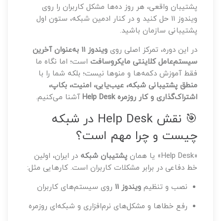
پشتیبان واقعی، هر روز ده‌ها مشکل کاربران را روی
ویندوز 11 حل کنید و در کنار ادمین شبکه، ستون اول
پشتیبانی سازمان باشید.
در این دوره، تمرکز اصلی روی
ویندوز 11 به‌عنوان آخرین
سیستم‌عامل کلاینتی مایکروسافت
است؛ اما نگاه ما
فقط آموزش دکمه‌ها و منوها نیست؛ بلکه شما را با
منطق پشتیبانی شبکه، عیب‌یابی، امنیت، بکاپ،
اشتراک‌گذاری و کار روزمره Help Desk
آشنا می‌کنیم.
🎯 نقش Help Desk در شبکه
چیست و چرا مهم است؟
«Help Desk» یا همان
پشتیبان شبکه
در ایران، اولین
خط دفاعی در برابر مشکلات کاربران است. کارهایی مثل:
نصب و تنظیم
ویندوز 11
روی سیستم‌های کاربران
رفع خطاها و مشکل‌های نرم‌افزاری و شبکه‌ای روزمره