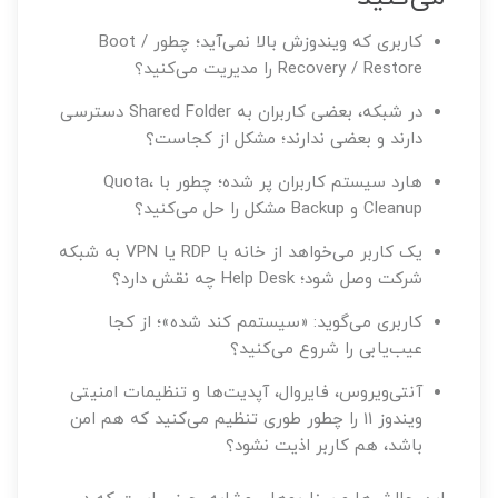
کاربری که ویندوزش بالا نمی‌آید؛ چطور Boot /
Recovery / Restore را مدیریت می‌کنید؟
در شبکه، بعضی کاربران به Shared Folder دسترسی
دارند و بعضی ندارند؛ مشکل از کجاست؟
هارد سیستم کاربران پر شده؛ چطور با Quota،
Cleanup و Backup مشکل را حل می‌کنید؟
یک کاربر می‌خواهد از خانه با RDP یا VPN به شبکه
شرکت وصل شود؛ Help Desk چه نقش دارد؟
کاربری می‌گوید: «سیستمم کند شده»؛ از کجا
عیب‌یابی را شروع می‌کنید؟
آنتی‌ویروس، فایروال، آپدیت‌ها و تنظیمات امنیتی
ویندوز 11 را چطور طوری تنظیم می‌کنید که هم امن
باشد، هم کاربر اذیت نشود؟