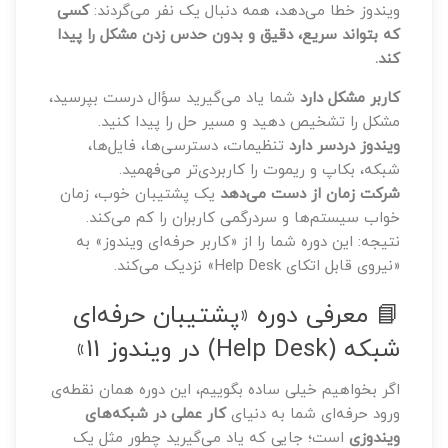
ویندوز خطا می‌دهد، همه دنبال یک نفر می‌گردند:
کسی
که بتواند سریع، دقیق و بدون حدس زدن مشکل را پیدا
کند.
کاربر مشکل دارد
شما یاد می‌گیرید سؤال درست بپرسید،
مشکل را تشخیص دهید و مسیر حل را پیدا کنید.
ویندوز دردسر دارد
تنظیمات، دسترسی‌ها، فایل‌ها،
شبکه، بکاپ و ریموت را کاربردی‌تر می‌فهمید.
شرکت زمان از دست می‌دهد
یک پشتیبان خوب، زمان
خواب سیستم‌ها و سردرگمی کاربران را کم می‌کند.
نتیجه:
این دوره شما را از «کاربر حرفه‌ای ویندوز» به
«نیروی قابل اتکای Help Desk» نزدیک می‌کند.
📘 معرفی دوره «پشتیبان حرفه‌ای
شبکه (Help Desk) در ویندوز 11»
اگر بخواهیم خیلی ساده بگوییم، این دوره همان نقطه‌ی
ورود حرفه‌ای شما به دنیای
کار عملی در شبکه‌های
ویندوزی
است؛ جایی که یاد می‌گیرید چطور مثل یک