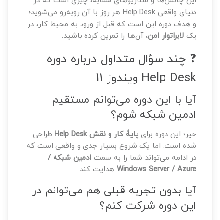
این چالش‌ها و سناریوهای مشابه، چیزی است که در
دنیای واقعی Help Desk هر روز با آن روبه‌رو می‌شوید؛
و هدف دوره این است که قبل از ورود به محیط کار، در
یک
لابراتوار امن
، آن‌ها را تمرین کرده باشید.
❓ چند سؤال متداول درباره دوره
Help Desk ویندوز 11
آیا با این دوره می‌توانم مستقیم
ادمین شبکه شوم؟
خیر؛ این دوره برای
پایۀ کار و نقش Help Desk
طراحی
شده است. اما یک شروع بسیار جدی و واقعی است که
در ادامه می‌تواند شما را به سمت
ادمین شبکه /
Windows Server / Azure
هدایت کند.
آیا بدون تجربه قبلی هم می‌توانم در
این دوره شرکت کنم؟