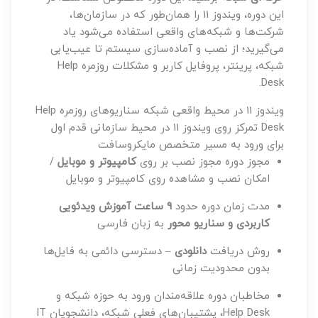
این دوره، ویندوز 11 را همان‌طور که در سازمان‌ها،
شرکت‌ها و شبکه‌های واقعی استفاده می‌شود یاد
می‌گیرید؛ از نصب و آماده‌سازی سیستم تا عیب‌یابی
شبکه، پرینتر، پروفایل کاربر و مشکلات روزمره Help
Desk.
ویندوز 11 در محیط واقعی شبکه
سناریوهای روزمره Help
Desk
تمرکز روی ویندوز 11 در محیط سازمانی
قدم اول
برای ورود به مسیر متخصص مایکروسافت
مجوز دوره
مجوز نصب بر روی
کامپیوتر و موبایل
/
امکان نصب و مشاهده روی کامپیوتر و موبایل
مدت زمان دوره
حدود
۹ ساعت آموزش ویدئویی
کاربردی و سناریو محور
به زبان فارسی
روش دریافت
دانلودی
– دسترسی دائمی به فایل‌ها
بدون محدودیت زمانی
مخاطبان دوره
علاقه‌مندان ورود به حوزه شبکه و
Help Desk، پشتیبان‌های فعلی شبکه، دانشجویان IT