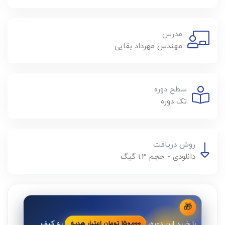
مدرس
مهندس مهرداد بقایی
سطح دوره
تک دوره
روش دریافت
دانلودی - حجم 1.3 گیگ
🎁
با خرید این دوره،
به
کیف
۱۵۰٬۰۰۰ تومان اعتبار هدیه