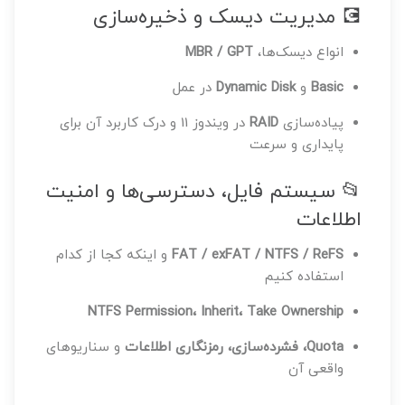
💽 مدیریت دیسک و ذخیره‌سازی
انواع دیسک‌ها،
MBR / GPT
Basic
و
Dynamic Disk
در عمل
پیاده‌سازی
RAID
در ویندوز 11 و درک کاربرد آن برای
پایداری و سرعت
📂 سیستم فایل، دسترسی‌ها و امنیت
اطلاعات
FAT / exFAT / NTFS / ReFS
و اینکه کجا از کدام
استفاده کنیم
NTFS Permission، Inherit، Take Ownership
Quota، فشرده‌سازی، رمزنگاری اطلاعات
و سناریوهای
واقعی آن