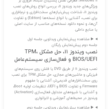
Windows 11، معرفی نقش پشتیبان شبکه، مروری بر
ویژگی‌های جدید ویندوز 11، بررسی انواع روش‌های نصب
ویندوز 11، شناخت پیش‌نیازهای سخت‌افزاری و نرم‌افزاری
برای نصب، آشنایی با انواع نسخه‌ها (Edition) و تفاوت
آن‌ها، و نحوه دانلود نسخه‌های مناسب از سایت اصلی
یا منابع داخلی.
▶️
مشاهده پیش‌نمایش ویدئویی جلسه اول
جلسه دوم
پیش‌نمایش رایگان
نصب ویندوز 11، حل مشکل TPM،
BIOS/UEFI و فعال‌سازی سیستم‌عامل
نصب ویندوز 11 از طریق DVD یا فلش روی سیستم‌های
فیزیکی و ماشین‌های مجازی، حل مشکل TPM برای نصب
روی سخت‌افزارهای قدیمی‌تر، آشنایی با مفهوم
Firmware و تفاوت BIOS و UEFI، تنظیمات اولیه Boot،
و آشنایی با شیوه‌های متداول فعال‌سازی (Activation)
ویندوز در محیط‌های آموزشی و لابراتواری.
▶️
مشاهده پیش‌نمایش ویدئویی جلسه دوم