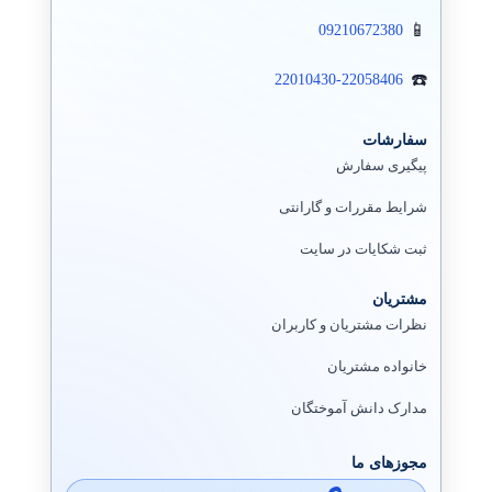
09210672380
22010430-22058406
سفارشات
پیگیری سفارش
شرایط مقررات و گارانتی
ثبت شکایات در سایت
مشتریان
نظرات مشتریان و کاربران
خانواده مشتریان
مدارک دانش آموختگان
مجوزهای ما