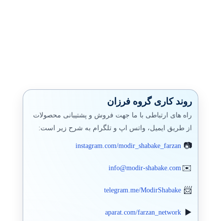
روند کاری گروه فرزان
راه های ارتباطی با ما جهت فروش و پشتیبانی محصولات
از طریق ایمیل، واتس اپ و تلگرام به شرح زیر است:
instagram.com/modir_shabake_farzan
info@modir-shabake.com
telegram.me/ModirShabake
aparat.com/farzan_network