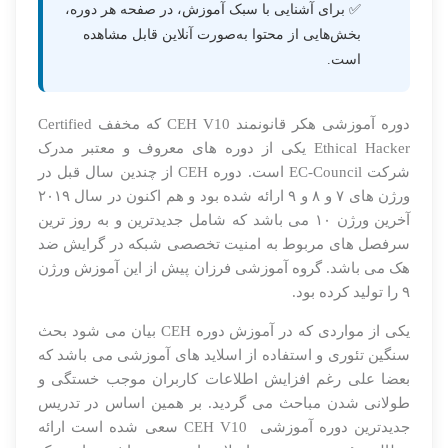
✅ برای آشنایی با سبک آموزش، در صفحه هر دوره،
بخش‌هایی از محتوا به‌صورت آنلاین قابل مشاهده
است.
دوره آموزشی هکر قانونمند CEH V10 که مخفف
Certified
Ethical Hacker یکی از دوره های معروف و معتبر مدرک
شرکت
EC-Council است. دوره CEH از چندین سال قبل در
ورژن های ۷ و ۸ و ۹ ارائه شده بود و هم اکنون در سال ۲۰۱۹
آخرین ورژن ۱۰ می باشد که شامل جدیدترین و به روز ترین
سرفصل های مربوط به امنیت تخصصی شبکه در گرایش ضد
هک می باشد.
گروه آموزشی فرزان پیش از این آموزش ورژن
۹ را تولید کرده بود.
یکی از مواردی که در آموزش دوره CEH بیان می شود بحث
سنگین تئوری و استفاده از اسلاید های آموزشی می باشد که
بعضا علی رغم افزایش اطلاعات کاربران موجب خستگی و
طولانی شدن مباحث می گردید. بر همین اساس در تدریس
جدیدترین دوره آموزشی CEH V10 سعی شده است ارائه