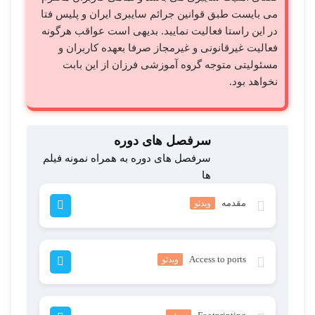
می بایست طبق قوانین جرائم سایبری ایران و پلیس فتا
در این راستا فعالیت نمایید. بدیهی است عواقب هرگونه
فعالیت غیرقانونی و غیرمجاز صرفا بعهده کاربران و
مسئولیتی متوجه گروه آموزشی فرزان از این بابت
نخواهد بود.
سرفصل های دوره
سرفصل های دوره به همراه نمونه فیلم
ها
مقدمه
ویدئو
Access to ports
ویدئو