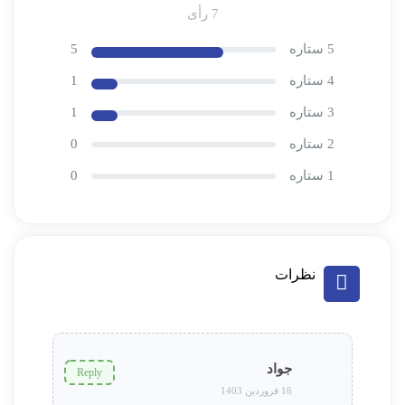
7 رأی
5 ستاره
5
4 ستاره
1
3 ستاره
1
2 ستاره
0
1 ستاره
0
نظرات
جواد
Reply
16 فروردین 1403