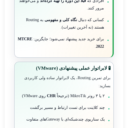
افرادی که
قبلاً این دوره را تهیه کرده‌اند
و می‌خواهند
مرور کنند.
کسانی که دنبال
نگاه کلی و مفهومی
به Routing
هستند (نه آخرین تغییرات).
برای خرید جدید پیشنهاد نمی‌شود؛ جایگزین:
MTCRE
.
2022
🧪 لابراتوار عملی پیشنهادی (VMware)
برای تمرین Routing، یک لابراتوار ساده ولی کاربردی
بسازید:
۲ یا ۳ روتر MikroTik (ترجیحاً
CHR
روی VMware)
چند کلاینت برای تست ارتباط و مسیر برگشت
یک سناریوی چندشبکه‌ای با Gatewayهای متفاوت