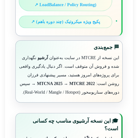
LoadBalance / Policy Routing) ↗
پکیج ویژه میکروتیک (چند دوره باهم) ↗
🏁 جمع‌بندی
این نسخه از MTCRE در سایت به‌عنوان
آرشیو
نگهداری
شده و فروش آن متوقف است. اگر دنبال یادگیری واقعی
برای پروژه‌های امروز هستید، مسیر پیشنهادی فرزان
روشن است:
MTCRE 2022
→
MTCNA 2025
→ سپس
دوره‌های سناریومحور (Real-World / Mangle / Hotspot).
🎓 این نسخه آرشیوی مناسب چه کسانی
است؟