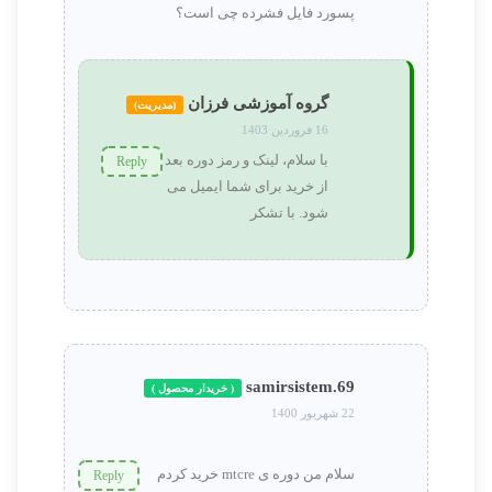
پسورد فایل فشرده چی است؟
گروه آموزشی فرزان
(مدیریت)
16 فروردین 1403
با سلام، لینک و رمز دوره بعد
Reply
از خرید برای شما ایمیل می
شود. با تشکر
samirsistem.69
( خریدار محصول )
22 شهریور 1400
سلام من دوره ی mtcre خرید کردم
Reply