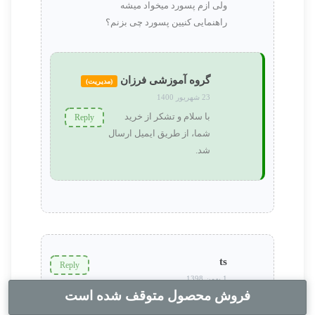
ولی ازم پسورد میخواد میشه
راهنمایی کنیین پسورد چی بزنم؟
گروه آموزشی فرزان
(مدیریت)
23 شهریور 1400
با سلام و تشکر از خرید
Reply
شما، از طریق ایمیل ارسال
شد.
ts
Reply
1 بهمن 1398
فروش محصول متوقف شده است