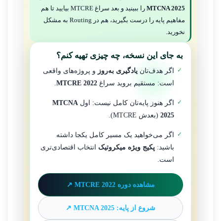
MTCNA 2025
را ببینید و بعد سراغ MTCRE بیایید تا هم
مفاهیم پایه را درست بگیرید، هم در Routing به مشکل
نخورید.
به جای این نسخه، چه چیزی تهیه کنم؟
اگر هدف‌تان
یادگیری به‌روز
و پروژه‌های واقعی
است: مستقیم بروید سراغ
MTCRE 2022
.
اگر هنوز پایه‌تان کامل نیست: اول
MTCNA
2025
(بعدش MTCRE).
اگر می‌خواهید یک مسیر کامل یکجا داشته
باشید:
پکیج ویژه میکروتیک
انتخاب اقتصادی‌تری
است.
مشاهده دوره MTCRE 2022 ↗
شروع از پایه: MTCNA 2025 ↗