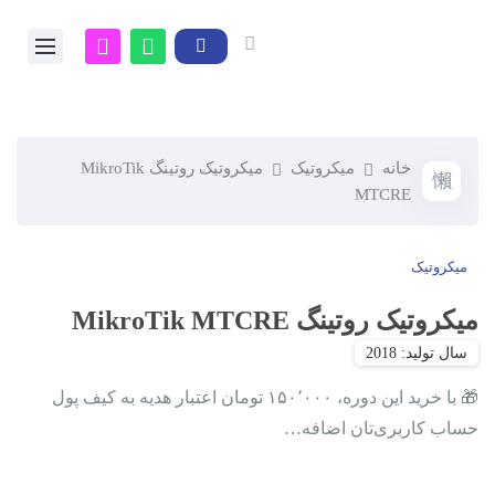
خانه
میکروتیک
میکروتیک روتینگ MikroTik
MTCRE
میکروتیک
میکروتیک روتینگ MikroTik MTCRE
🎁 با خرید این دوره، ۱۵۰٬۰۰۰ تومان اعتبار هدیه به کیف پول
حساب کاربری‌تان اضافه…