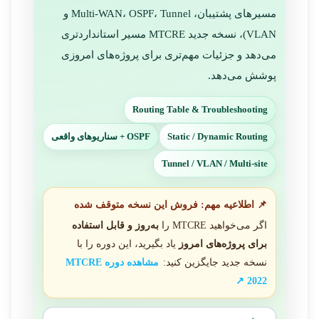
مسیرهای پشتیبان، Multi-WAN، OSPF، Tunnel و
VLAN)، نسخه جدید MTCRE مسیر استانداردتری
می‌دهد و جزئیات مهم‌تری برای پروژه‌های امروزی
پوشش می‌دهد.
Routing Table & Troubleshooting
Static / Dynamic Routing
OSPF + سناریوهای واقعی
Tunnel / VLAN / Multi-site
📌 اطلاعیه مهم: فروش این نسخه متوقف شده
اگر می‌خواهید MTCRE را
به‌روز و قابل استفاده
برای پروژه‌های امروز
یاد بگیرید، این دوره را با
نسخه جدید جایگزین کنید:
مشاهده دوره MTCRE
2022 ↗