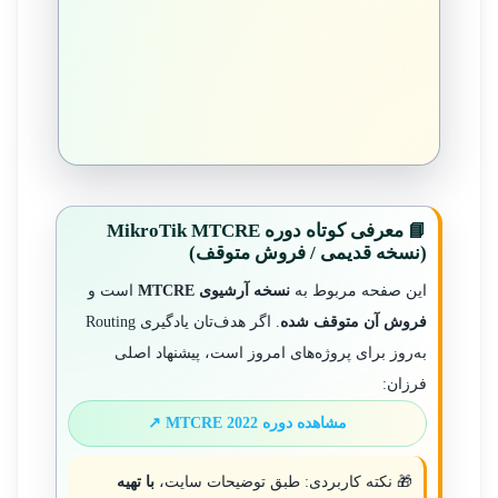
📘 معرفی کوتاه دوره MikroTik MTCRE
(نسخه قدیمی / فروش متوقف)
این صفحه مربوط به
نسخه آرشیوی MTCRE
است و
فروش آن متوقف شده
. اگر هدف‌تان یادگیری Routing
به‌روز برای پروژه‌های امروز است، پیشنهاد اصلی
فرزان:
مشاهده دوره MTCRE 2022 ↗
🎁 نکته کاربردی: طبق توضیحات سایت،
با تهیه