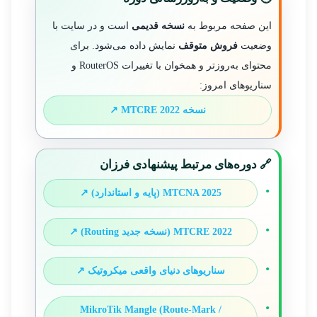
این صفحه مربوط به
نسخه قدیمی
است و در سایت با
وضعیت
فروش متوقف
نمایش داده می‌شود. برای
محتوای به‌روزتر و همخوان با تغییرات RouterOS و
سناریوهای امروز:
نسخه MTCRE 2022 ↗
🔗 دوره‌های مرتبط پیشنهادی فرزان
MTCNA 2025 (پایه و استاندارد) ↗
MTCRE 2022 (نسخه جدید Routing) ↗
سناریوهای دنیای واقعی میکروتیک ↗
MikroTik Mangle (Route-Mark /