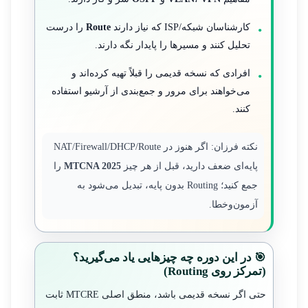
کارشناسان شبکه/ISP که نیاز دارند
Route
را درست
تحلیل کنند و مسیرها را پایدار نگه دارند.
افرادی که نسخه قدیمی را قبلاً تهیه کرده‌اند و
می‌خواهند برای مرور و جمع‌بندی از آرشیو استفاده
کنند.
نکته فرزان: اگر هنوز در NAT/Firewall/DHCP/Route
پایه‌ای ضعف دارید، قبل از هر چیز
MTCNA 2025
را
جمع کنید؛ Routing بدون پایه، تبدیل می‌شود به
آزمون‌وخطا.
🎯 در این دوره چه چیزهایی یاد می‌گیرید؟
(تمرکز روی Routing)
حتی اگر نسخه قدیمی باشد، منطق اصلی MTCRE ثابت