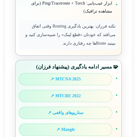
ابزار عیب‌یابی: Ping/Traceroute + Torch (برای
مشاهده ترافیک)
نکته فرزان: بهترین یادگیری Routing وقتی اتفاق
می‌افتد که خودتان «قطع لینک» را شبیه‌سازی کنید و
ببینید Routeها چه رفتاری دارند.
🧩 مسیر ادامه یادگیری (پیشنهاد فرزان)
MTCNA 2025 ↗
MTCRE 2022 ↗
سناریوهای واقعی ↗
Mangle ↗