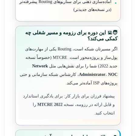
آماده‌سازی ذهنی برای سناریوهای Routing پیشرفته‌تر
(در نسخه‌های جدیدتر)
🧑‍💻 این دوره برای رزومه و مسیر شغلی چه
کمکی می‌کند؟
اگر مسیرتان شبکه است، Routing یکی از مهارت‌های
پول‌ساز و پروژه‌محور است. MTCRE (خصوصاً نسخه
جدید 2022) شما را برای نقش‌هایی مثل
Network
NOC
،
Administrator
، کارشناس شبکه سازمانی و حتی
پروژه‌های ISP آماده‌تر می‌کند.
پیشنهاد فرزان برای بازار کار: برای یادگیری استاندارد
و قابل ارائه در رزومه، نسخه
MTCRE 2022
را
انتخاب کنید.