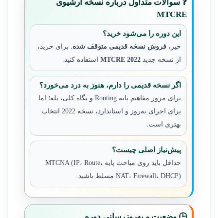
❓ سوالات متداول درباره نسخه آرشیوی
MTCRE
این دوره را می‌شود خرید؟
خیر،
فروش نسخه قدیمی متوقف شده
. برای خرید،
از نسخه جدید
MTCRE 2022
استفاده کنید.
اگر نسخه قدیمی را دارم، هنوز به درد می‌خورد؟
برای مرور مفاهیم پایه Routing و نگاه کلی، بله؛ اما
برای اجرای به‌روز و استاندارد، نسخه 2022 انتخاب
بهتری است.
پیش‌نیاز اصلی چیست؟
حداقل باید روی مباحث پایه MTCNA (IP، Route،
NAT، Firewall، DHCP) مسلط باشید.
🕒 وضعیت و به‌روزرسانی دوره