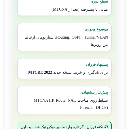
سطح دوره
میانی تا پیشرفته (بعد از MTCNA)
موضوع محوری
Routing، OSPF، Tunnel/VLAN، سناریوهای ارتباط
بین روترها
پیشنهاد فرزان
برای یادگیری و خرید: نسخه جدید
MTCRE 2022
پیش‌نیاز پیشنهادی
تسلط روی مباحث MTCNA (IP, Route, NAT,
Firewall, DHCP)
🎁 نکته فرزان: اگر تازه وارد مسیر میکروتیک شده‌اید، اول