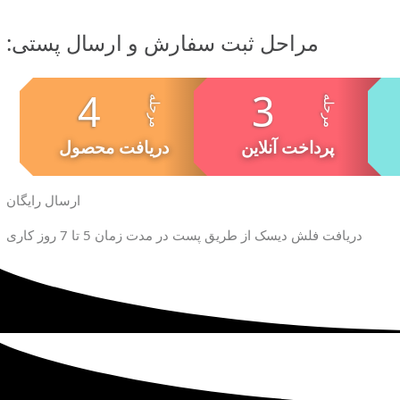
مراحل ثبت سفارش و ارسال پستی:
پرداخت آنلاین
دریافت محصول
ارسال رایگان
دریافت فلش دیسک از طریق پست در مدت زمان 5 تا 7 روز کاری