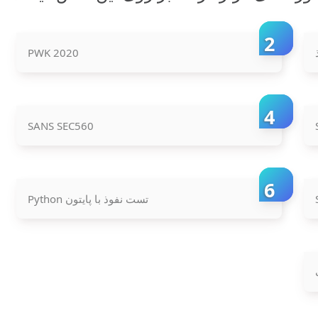
PWK 2020
SANS SEC560
تست نفوذ با پایتون Python