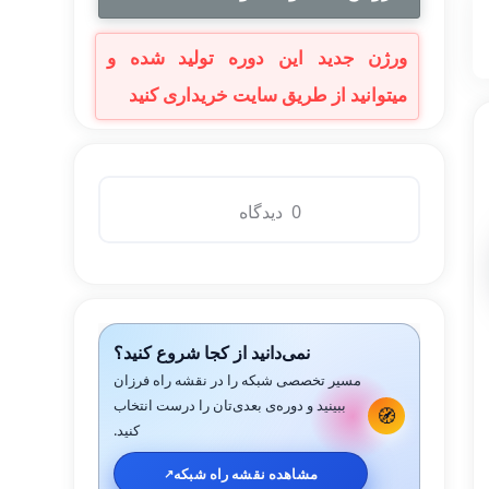
9,000,000 تومان
1,350,000 تومان
بود.
است.
0 دیدگاه
نمی‌دانید از کجا شروع کنید؟
مسیر تخصصی شبکه را در نقشه راه فرزان
ببینید و دوره‌ی بعدی‌تان را درست انتخاب
🧭
کنید.
مشاهده نقشه راه شبکه
↗️