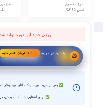
نوع محصول
سطح دوره
فلش 32 گیگ
تکم
با خرید این دوره،
۱۵۰٬۰۰۰ تومان اعتبار هدیه
🎁
✅ پس از خرید دوره، لینک دانلود ویدئوهای آمو
✅ برای آشنایی با سبک آموزش، در ص