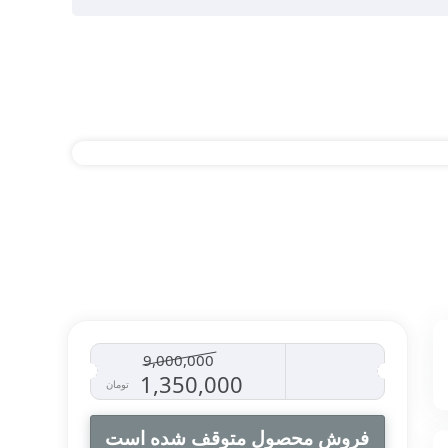
9,000,000
قیمت
قیمت
1,350,000
تومان
اصلی
فعلی
فروش محصول متوقف شده است