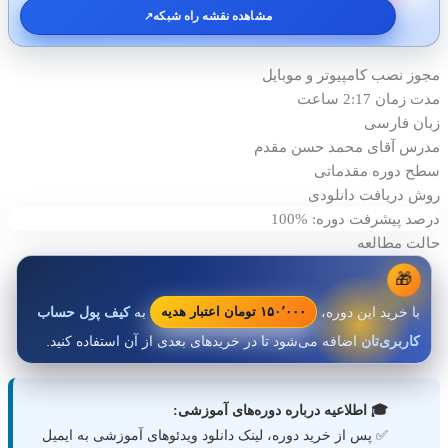
مشاهده نقشه راه شبکه
↗️
مجوز نصب
کامپیوتر و موبایل
مدت زمان
2:17 ساعت
زبان
فارسی
مدرس
آقای محمد حسن مقدم
سطح دوره
مقدماتی
روش دریافت
دانلودی
درصد پیشرفت دوره: %100
حالت مطالعه
🎁
۱۵۰٬۰۰۰ تومان اعتبار هدیه
با خرید این دوره،
به
کیف پول حساب
کاربری‌تان
اضافه می‌شود تا در خریدهای بعدی از آن استفاده کنید.
🎓 اطلاعیه درباره دوره‌های آموزشی:
✅ پس از خرید دوره، لینک دانلود ویدئوهای آموزشی به ایمیل