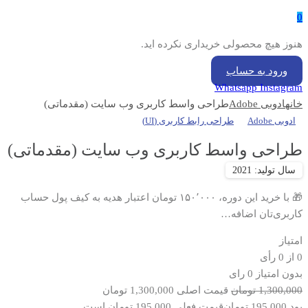
0
هنوز هیچ محصولی خریداری نکرده اید.
ورود به حساب
Whatsapp
Instagram
خانه
ادوبی Adobe
طراحی واسط کاربری وب سایت (مقدماتی)
ادوبی Adobe
طراحی رابط کاربری (UI)
طراحی واسط کاربری وب سایت (مقدماتی)
🎁 با خرید این دوره، ۱۵۰٬۰۰۰ تومان اعتبار هدیه به کیف پول حساب
کاربری‌تان اضافه…
امتیاز
0
از
0
رأی
بدون امتیاز
0 رای
1,300,000
تومان
قیمت اصلی 1,300,000 تومان
بود.
195,000
تومان
قیمت فعلی 195,000 تومان است.