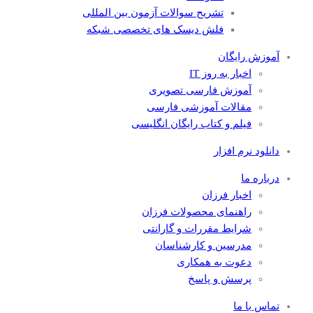
تشریح سوالات آزمون بین المللی
فلش دیسک های تخصصی شبکه
آموزش رایگان
اخبار به روز IT
آموزش فارسی تصویری
مقالات آموزشی فارسی
فیلم و کتاب رایگان انگلیسی
دانلود نرم افزار
درباره ما
اخبار فرزان
راهنمای محصولات فرزان
شرایط مقررات و گارانتی
مدرسین و کارشناسان
دعوت به همکاری
پرسش و پاسخ
تماس با ما