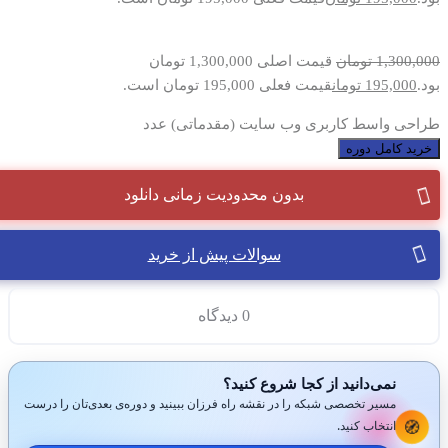
1,300,000
تومان
قیمت اصلی 1,300,000 تومان
بود.
195,000
تومان
قیمت فعلی 195,000 تومان است.
طراحی واسط کاربری وب سایت (مقدماتی) عدد
خرید کامل دوره
بدون محدودیت زمانی دانلود
سوالات پیش از خرید
0 دیدگاه
نمی‌دانید از کجا شروع کنید؟
مسیر تخصصی شبکه را در نقشه راه فرزان ببینید و دوره‌ی بعدی‌تان را درست
🧭
انتخاب کنید.