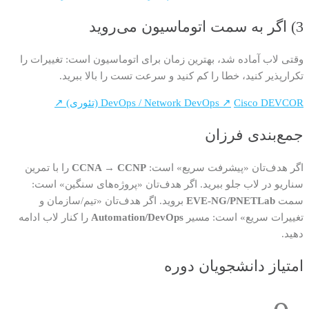
3) اگر به سمت اتوماسیون می‌روید
وقتی لاب آماده شد، بهترین زمان برای اتوماسیون است: تغییرات را
تکرارپذیر کنید، خطا را کم کنید و سرعت تست را بالا ببرید.
Cisco DEVCOR (تئوری) ↗
DevOps / Network DevOps ↗
جمع‌بندی فرزان
اگر هدف‌تان «پیشرفت سریع» است:
CCNA → CCNP
را با تمرین
سناریو در لاب جلو ببرید. اگر هدف‌تان «پروژه‌های سنگین» است:
سمت
EVE-NG/PNETLab
بروید. اگر هدف‌تان «تیم/سازمان و
تغییرات سریع» است: مسیر
Automation/DevOps
را کنار لاب ادامه
دهید.
امتیاز دانشجویان دوره