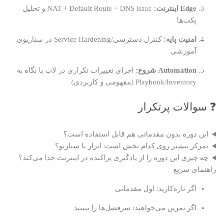
Edge اینترنت:
NAT + Default Route + DNS issue و تحلیل
پکت‌ها
امنیت پایه:
کنترل دسترسی/Service Hardening در سناریوی
آموزشی
Automation شروع:
اجرای تغییرات تکراری در لاب با نگاه به
Playbook/Inventory (مفهومی و کاربردی)
❓ سوالات پرتکرار
این دوره بدون مقدماتی هم قابل استفاده است؟
تمرکز بیشتر روی کدام بخش است: ابزار یا سناریو؟
چه چیزی این دوره را از یادگیری پراکنده در اینترنت جدا می‌کند؟
راهنمای سریع
اگر تازه‌کارید: اول مقدماتی
اگر تمرین می‌خواهید: سرفصل‌ها را ببینید