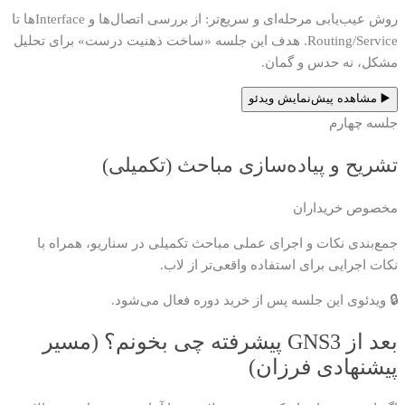
روش عیب‌یابی مرحله‌ای و سریع‌تر: از بررسی اتصال‌ها و Interfaceها تا
Routing/Service. هدف این جلسه «ساخت ذهنیت درست» برای تحلیل
مشکل، نه حدس و گمان.
▶️ مشاهده پیش‌نمایش ویدئو
جلسه چهارم
تشریح و پیاده‌سازی مباحث (تکمیلی)
مخصوص خریداران
جمع‌بندی نکات و اجرای عملی مباحث تکمیلی در سناریو، همراه با
نکات اجرایی برای استفاده واقعی‌تر از لاب.
🔒 ویدئوی این جلسه پس از خرید دوره فعال می‌شود.
بعد از GNS3 پیشرفته چی بخونم؟ (مسیر
پیشنهادی فرزان)