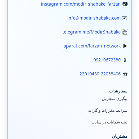
instagram.com/modir_shabake_farzan
info@modir-shabake.com
telegram.me/ModirShabake
aparat.com/farzan_network
09210672380
22010430-22058406
سفارشات
پیگیری سفارش
شرایط مقررات و گارانتی
ثبت شکایات در سایت
مشتریان