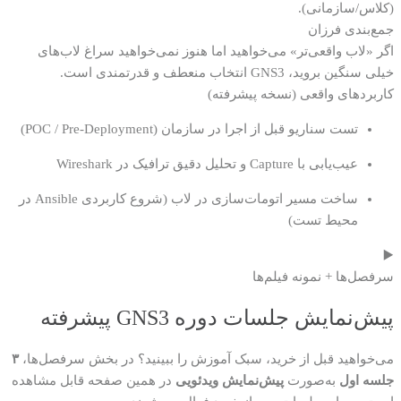
(کلاس/سازمانی).
جمع‌بندی فرزان
اگر «لاب واقعی‌تر» می‌خواهید اما هنوز نمی‌خواهید سراغ لاب‌های
خیلی سنگین بروید، GNS3 انتخاب منعطف و قدرتمندی است.
کاربردهای واقعی (نسخه پیشرفته)
تست سناریو قبل از اجرا در سازمان (POC / Pre-Deployment)
عیب‌یابی با Capture و تحلیل دقیق ترافیک در Wireshark
ساخت مسیر اتومات‌سازی در لاب (شروع کاربردی Ansible در
محیط تست)
▶️
سرفصل‌ها + نمونه فیلم‌ها
پیش‌نمایش جلسات دوره GNS3 پیشرفته
می‌خواهید قبل از خرید، سبک آموزش را ببینید؟ در بخش سرفصل‌ها،
۳
جلسه اول
به‌صورت
پیش‌نمایش ویدئویی
در همین صفحه قابل مشاهده