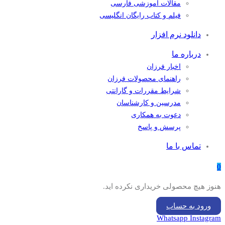
مقالات آموزشی فارسی
فیلم و کتاب رایگان انگلیسی
دانلود نرم افزار
درباره ما
اخبار فرزان
راهنمای محصولات فرزان
شرایط مقررات و گارانتی
مدرسین و کارشناسان
دعوت به همکاری
پرسش و پاسخ
تماس با ما
0
هنوز هیچ محصولی خریداری نکرده اید.
ورود به حساب
Whatsapp
Instagram