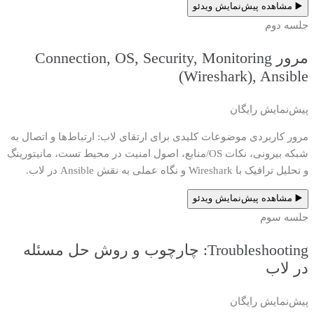
▶️ مشاهده پیش‌نمایش ویدئو
جلسه دوم
مرور Connection, OS, Security, Monitoring
(Wireshark), Ansible
پیش‌نمایش رایگان
مرور کاربردی موضوعات کلیدی برای ارتقای لاب: ارتباط‌ها و اتصال به
شبکه بیرونی، نکات OS/منابع، اصول امنیت در محیط تست، مانیتورینگ
و تحلیل ترافیک با Wireshark و نگاه عملی به نقش Ansible در لاب.
▶️ مشاهده پیش‌نمایش ویدئو
جلسه سوم
Troubleshooting: چارچوب و روش حل مسئله
در لاب
پیش‌نمایش رایگان