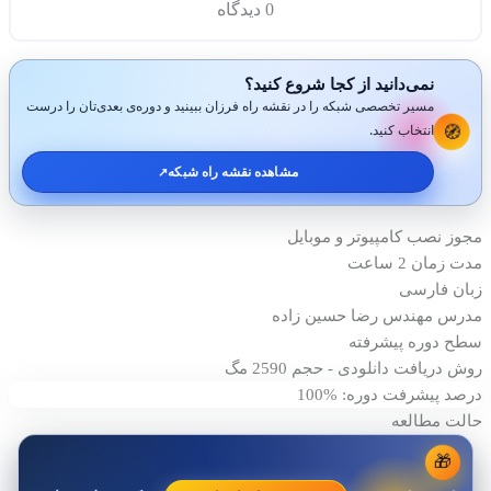
0 دیدگاه
نمی‌دانید از کجا شروع کنید؟
مسیر تخصصی شبکه را در نقشه راه فرزان ببینید و دوره‌ی بعدی‌تان را درست
🧭
انتخاب کنید.
مشاهده نقشه راه شبکه
↗️
مجوز نصب
کامپیوتر و موبایل
مدت زمان
2 ساعت
زبان
فارسی
مدرس
مهندس رضا حسين زاده
سطح دوره
پیشرفته
روش دریافت
دانلودی - حجم 2590 مگ
درصد پیشرفت دوره: %100
حالت مطالعه
🎁