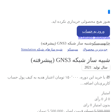
0
هنوز هیچ محصولی خریداری نکرده اید.
ورود به حساب
Whatsapp
Instagram
خانه
سیسکو
شبیه ساز شبکه GNS3 (پیشرفته)
جدیدترین محصولات
سیسکو
شبیه سازهای شبکه Simulation
شبیه ساز شبکه GNS3 (پیشرفته)
🎁 با خرید این دوره، ۱۵۰٬۰۰۰ تومان اعتبار هدیه به کیف پول حساب
کاربری‌تان اضافه…
امتیاز
0
از
0
رأی
بدون امتیاز
0 رای
5,500,000
تومان
قیمت اصلی 5,500,000 تومان