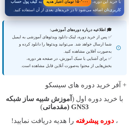
۱۵۰٬۰۰۰ تومان اعتبار هدیه
با خرید این دوره،
به
کیف پول حساب
کاربری‌تان
اضافه می‌شود تا در خریدهای بعدی از آن استفاده کنید.
🎓 اطلاعیه درباره دوره‌های آموزشی:
✅ پس از خرید دوره، لینک دانلود ویدئوهای آموزشی به ایمیل
شما ارسال خواهد شد. می‌توانید ویدئوها را دانلود کرده و
به‌صورت آفلاین مشاهده کنید.
✅ برای آشنایی با سبک آموزش، در صفحه هر دوره،
بخش‌هایی از محتوا به‌صورت آنلاین قابل مشاهده است.
+ آفر خرید دوره های سیسکو
با خرید دوره اول (
آموزش شبیه ساز شبکه
GNS3 (مقدماتی
)
،
دوره پیشرفته
را هدیه دریافت نمایید!