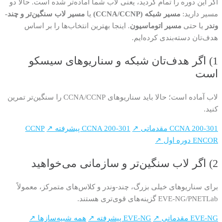
اگر این دوره را تمام کردید، یعنی لاب شما آماده‌تر شده است. حالا دو
مسیر دارید:
مسیر شبکه (CCNA/CCNP)
یا
مسیر لاب سنگین‌تر و چند-
وندر
یا حتی
مسیر اتوماسیون
. اینجا بهترین انتخاب‌ها را بر اساس
هدف‌تان دسته‌بندی کرده‌ایم.
1) اگر هدف‌تان شبکه و سناریوهای سیسکو
است
لاب آماده است؛ حالا باید سناریوهای CCNA/CCNP را سنگین‌تر تمرین
کنید.
CCNA 200-301 مقدماتی ↗
CCNA 200-301 پیشرفته ↗
CCNP
ENCOR دوره اول ↗
2) اگر لاب سنگین‌تر و سازمانی می‌خواهید
برای سناریوهای خیلی بزرگ، چند-وندر و کلاس‌های متمرکز، معمولاً
EVE-NG/PNETLab گزینه‌های قوی‌تری هستند.
EVE-NG مقدماتی ↗
EVE-NG پیشرفته ↗
همه شبیه‌سازها ↗