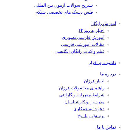
تشریح سوالات آزمون بین المللی
فلش دیسک های تخصصی شبکه
آموزش رایگان
اخبار به روز IT
آموزش فارسی تصویری
مقالات آموزشی فارسی
فیلم و کتاب رایگان انگلیسی
دانلود نرم افزار
درباره ما
اخبار فرزان
راهنمای محصولات فرزان
شرایط مقررات و گارانتی
مدرسین و کارشناسان
دعوت به همکاری
پرسش و پاسخ
تماس با ما