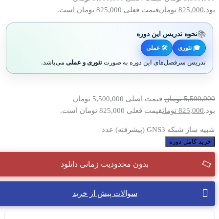
بود.
825,000
تومان
قیمت فعلی 825,000 تومان است.
📚
نحوه تدریس این دوره
🎓 تئوری
🛠 عملی
تدریس سرفصل‌های این دوره به صورت
تئوری و عملی
می‌باشد.
5,500,000
تومان
قیمت اصلی 5,500,000 تومان
بود.
825,000
تومان
قیمت فعلی 825,000 تومان است.
شبیه ساز شبکه GNS3 (پیشرفته) عدد
خرید کامل دوره
بدون محدودیت زمانی دانلود
سوالات پیش از خرید