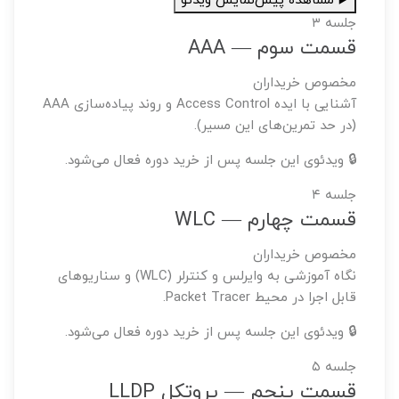
▶️ مشاهده پیش‌نمایش ویدئو
جلسه ۳
قسمت سوم — AAA
مخصوص خریداران
آشنایی با ایده Access Control و روند پیاده‌سازی AAA
(در حد تمرین‌های این مسیر).
🔒 ویدئوی این جلسه پس از خرید دوره فعال می‌شود.
جلسه ۴
قسمت چهارم — WLC
مخصوص خریداران
نگاه آموزشی به وایرلس و کنترلر (WLC) و سناریوهای
قابل اجرا در محیط Packet Tracer.
🔒 ویدئوی این جلسه پس از خرید دوره فعال می‌شود.
جلسه ۵
قسمت پنجم — پروتکل LLDP