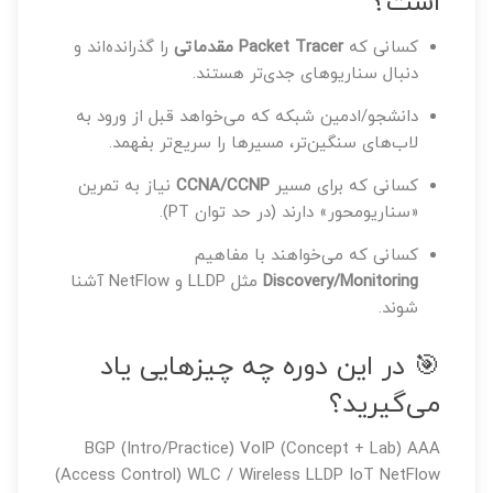
است؟
کسانی که
Packet Tracer مقدماتی
را گذرانده‌اند و
دنبال سناریوهای جدی‌تر هستند.
دانشجو/ادمین شبکه که می‌خواهد قبل از ورود به
لاب‌های سنگین‌تر، مسیرها را سریع‌تر بفهمد.
کسانی که برای مسیر
CCNA/CCNP
نیاز به تمرین
«سناریومحور» دارند (در حد توان PT).
کسانی که می‌خواهند با مفاهیم
Discovery/Monitoring
مثل LLDP و NetFlow آشنا
شوند.
🎯 در این دوره چه چیزهایی یاد
می‌گیرید؟
BGP (Intro/Practice)
VoIP (Concept + Lab)
AAA
(Access Control)
WLC / Wireless
LLDP
IoT
NetFlow