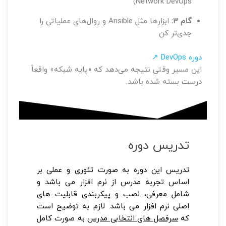
Network DevOps)
گام ۳:
ابزارها مثل Ansible و روال‌های عملیاتی را
جدی‌تر کن
دوره DevOps ↗
این مسیر وقتی نتیجه می‌دهد که «پایه شبکه» واقعاً
درست بسته شده باشد.
تدریس دوره
تدریس این دوره به صورت تئوری و عملی بر
اساس تجربه مدرس از نرم افزار می باشد و
شامل معرفی، نصب و پیکربندی قابلیت های
اصلی نرم افزار می باشد. لازم به توضیح است
که
سرفصل های انتخابی مدرس
به صورت کامل