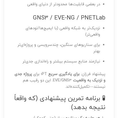
در بعضی قابلیت‌ها محدودتر از دنیای واقعی
GNS3 / EVE-NG / PNETLab
نزدیک‌تر به شبکه واقعی (با ایمیج‌ها/نودهای
واقعی‌تر)
برای سناریوهای سنگین، چندسرویسی و پروژه‌ای‌تر
بهتر
نیازمند منابع سیستم بیشتر و راه‌اندازی جدی‌تر
پیشنهاد فرزان:
برای یادگیری سریع
PT؛ برای
پروژه جدی
و نزدیک به واقعیت
EVE/GNS3. این دو رقیب هم
نیستند—تکمیل‌کننده‌اند.
🧪 برنامه تمرین پیشنهادی (که واقعاً
نتیجه بدهد)