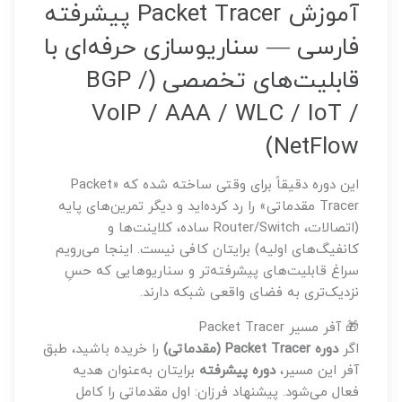
آموزش Packet Tracer پیشرفته
فارسی — سناریوسازی حرفه‌ای با
قابلیت‌های تخصصی (BGP /
VoIP / AAA / WLC / IoT /
NetFlow)
این دوره دقیقاً برای وقتی ساخته شده که «Packet
Tracer مقدماتی» را رد کرده‌اید و دیگر تمرین‌های پایه
(اتصالات، Router/Switch ساده، کلاینت‌ها و
کانفیگ‌های اولیه) برایتان کافی نیست. اینجا می‌رویم
سراغ قابلیت‌های پیشرفته‌تر و سناریوهایی که حسِ
نزدیک‌تری به فضای واقعی شبکه دارند.
🎁 آفر مسیر Packet Tracer
اگر
دوره Packet Tracer (مقدماتی)
را خریده باشید، طبق
آفر این مسیر،
دوره پیشرفته
برایتان به‌عنوان هدیه
فعال می‌شود. پیشنهاد فرزان: اول مقدماتی را کامل