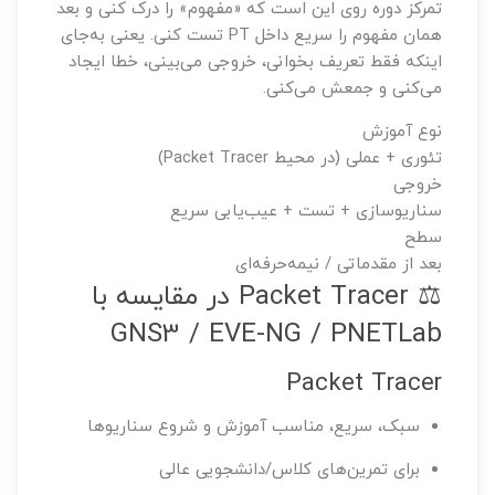
تمرکز دوره روی این است که «مفهوم» را درک کنی و بعد
همان مفهوم را سریع داخل PT تست کنی. یعنی به‌جای
اینکه فقط تعریف بخوانی، خروجی می‌بینی، خطا ایجاد
می‌کنی و جمعش می‌کنی.
نوع آموزش
تئوری + عملی (در محیط Packet Tracer)
خروجی
سناریوسازی + تست + عیب‌یابی سریع
سطح
بعد از مقدماتی / نیمه‌حرفه‌ای
⚖️ Packet Tracer در مقایسه با
GNS3 / EVE-NG / PNETLab
Packet Tracer
سبک، سریع، مناسب آموزش و شروع سناریوها
برای تمرین‌های کلاس/دانشجویی عالی