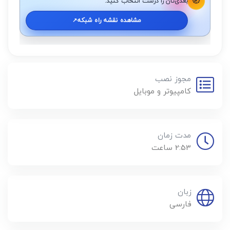
🧭
بعدی‌تان را درست انتخاب کنید.
مشاهده نقشه راه شبکه
↗️
مجوز نصب
کامپیوتر و موبایل
مدت زمان
2:53 ساعت
زبان
فارسی