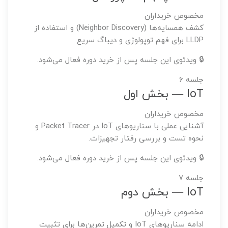
مخصوص خریداران
کشف همسایه‌ها (Neighbor Discovery) و استفاده از
LLDP برای فهم توپولوژی و دیباگ سریع.
🔒 ویدئوی این جلسه پس از خرید دوره فعال می‌شود.
جلسه ۶
IoT — بخش اول
مخصوص خریداران
آشنایی عملی با سناریوهای IoT در Packet Tracer و
نحوه تست و بررسی رفتار تجهیزات.
🔒 ویدئوی این جلسه پس از خرید دوره فعال می‌شود.
جلسه ۷
IoT — بخش دوم
مخصوص خریداران
ادامه سناریوهای IoT و تکمیل تمرین‌ها برای تثبیت