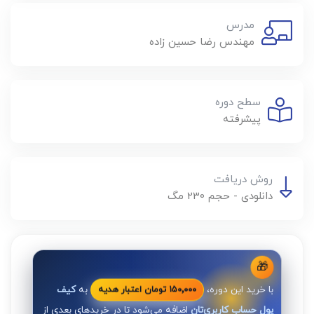
مدرس
مهندس رضا حسين زاده
سطح دوره
پیشرفته
روش دریافت
دانلودی - حجم 230 مگ
🎁
با خرید این دوره،
به
کیف
۱۵۰٬۰۰۰ تومان اعتبار هدیه
پول حساب کاربری‌تان
اضافه می‌شود تا در خریدهای بعدی از