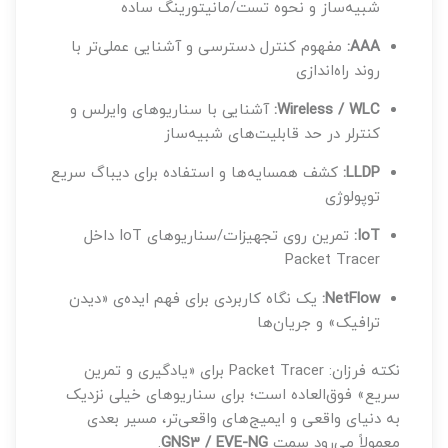
شبیه‌ساز و نحوه تست/مانیتورینگ ساده
AAA:
مفهوم کنترل دسترسی و آشنایی عملی‌تر با
روند راه‌اندازی
Wireless / WLC:
آشنایی با سناریوهای وایرلس و
کنترلر در حد قابلیت‌های شبیه‌ساز
LLDP:
کشف همسایه‌ها و استفاده برای دیباگ سریع
توپولوژی
IoT:
تمرین روی تجهیزات/سناریوهای IoT داخل
Packet Tracer
NetFlow:
یک نگاه کاربردی برای فهم ایده‌ی «دیدن
ترافیک» و جریان‌ها
نکته فرزان: Packet Tracer برای «یادگیری و تمرین
سریع» فوق‌العاده است؛ برای سناریوهای خیلی نزدیک
به دنیای واقعی و ایمیج‌های واقعی‌تر، مسیر بعدی
معمولاً می‌رود سمت
GNS3 / EVE-NG
.