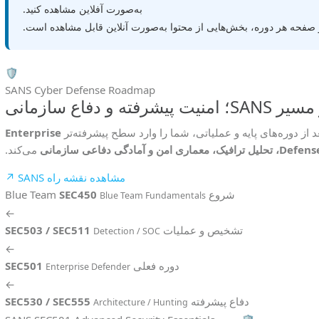
به‌صورت آفلاین مشاهده کنید.
فحه هر دوره، بخش‌هایی از محتوا به‌صورت آنلاین قابل مشاهده است.
🛡️
SANS Cyber Defense Roadmap
 از دوره‌های پایه و عملیاتی، شما را وارد سطح پیشرفته‌تر
Enterprise
De، تحلیل ترافیک، معماری امن و آمادگی دفاعی سازمانی
می‌کند.
مشاهده نقشه راه SANS ↗
شروع Blue Team
SEC450
Blue Team Fundamentals
←
تشخیص و عملیات
SEC503 / SEC511
Detection / SOC
←
دوره فعلی
SEC501
Enterprise Defender
←
دفاع پیشرفته
SEC530 / SEC555
Architecture / Hunting