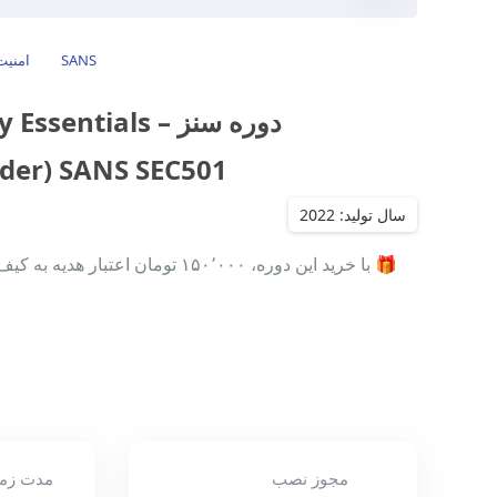
SANS
امنیت
دوره سنز sentials
der) SANS SEC501)
🎁 با خرید این دوره، ۱۵۰٬۰۰۰ تومان اعتبار هدیه به کیف پول حساب کاربری‌تان اضافه…
مجوز نصب
مدت زم