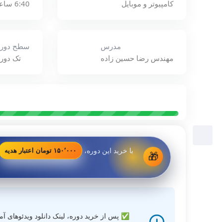
کامپیوتر و موبایل
6:40 ساعت
مدرس
سطح دوره
مهندس رضا حسين زاده
تک دور
با خرید این دوره،
۱۵۰٬۰۰۰ تومان اعتبار هدیه
🎁
✅ پس از خرید دوره، لینک دانلود ویدئوهای آمو