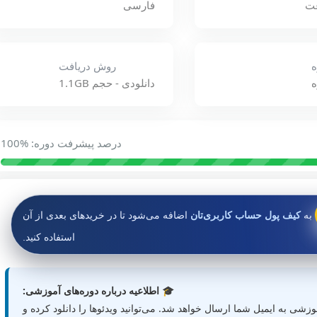
فارسی
روش دریافت
ه
دانلودی - حجم 1.1GB
درصد پیشرفت دوره: %100
به
کیف پول حساب کاربری‌تان
اضافه می‌شود تا در خریدهای بعدی از آن
استفاده کنید.
🎓 اطلاعیه درباره دوره‌های آموزشی:
زشی به ایمیل شما ارسال خواهد شد. می‌توانید ویدئوها را دانلود کرده و