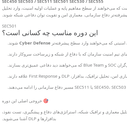
SEC450
SEC503 / SEC511
SEC501
SEC530 / SEC555
فرادی مناسب است که می‌خواهند از سطح مفاهیم پایه و عملیات اولیه امنیت، وارد تحلیل
یشرفته‌تر دفاع سازمانی، معماری امن و تقویت توان دفاعی شبکه شوند.
SEC501
این دوره مناسب چه کسانی است؟
منیتی که می‌خواهند وارد سطح پیشرفته‌تر
Cyber Defense
شوند.
ی تیم امنیت سازمان که با دفاع از شبکه و زیرساخت سروکار دارند.
ی‌خواهند دید دفاعی عمیق‌تری بسازند.
یل ترافیک، بدافزار، DLP و First Response علاقه دارند.
.
🎯 خروجی اصلی این دوره
تحلیل معماری و ترافیک شبکه، استراتژی‌های دفاع و پیشگیری، تست نفوذ،
بدافزارها و DLP آشنا می‌شوید.