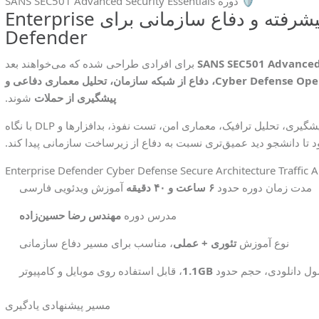
🛡️ دوره SANS SEC501 Advanced Security Essentials
آموزش SANS SEC501؛ امنیت پیشرفته و دفاع سازمانی برای Enterprise
Defender
SANS SEC501 Advanced 
برای افرادی طراحی شده که می‌خواهند بعد
Cyber Defense Operations، دفاع از شبکه سازمان، تحلیل معماری دفاعی و
پیشگیری از حملات
شوند.
در این دوره، مفاهیم دفاع سازمانی، استراتژی‌های پیشگیری، تحلیل ترافیک، معماری امن، تست نفوذ، بدافزارها و DLP با نگاه
تا دانشجو دید عمیق‌تری نسبت به دفاع از زیرساخت سازمانی پیدا کند.
Enterprise Defender
Cyber Defense
Secure Architecture
Traffic 
مدت زمان دوره
حدود
۶ ساعت و ۴۰ دقیقه
آموزش ویدئویی فارسی
مدرس دوره
مهندس رضا حسین‌زاده
نوع آموزش
تئوری + عملی
، مناسب برای مسیر دفاع سازمانی
ل دانلودی، حجم حدود
1.1GB
، قابل استفاده روی موبایل و کامپیوتر
مسیر پیشنهادی یادگیری