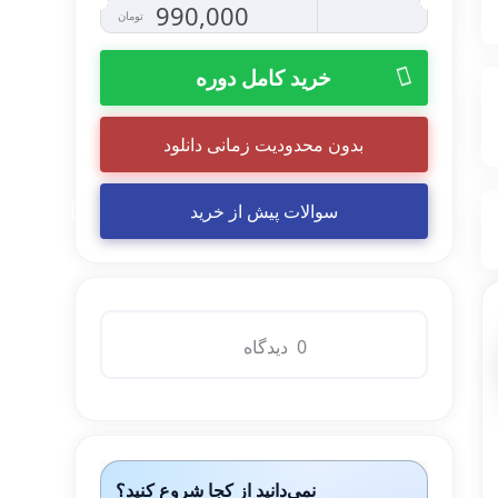
990,000
تومان
اصلی
فعلی
خرید کامل دوره
6,600,000 تومان
990,000 تومان
بدون محدودیت زمانی دانلود
بود.
است.
سوالات پیش از خرید
0 دیدگاه
نمی‌دانید از کجا شروع کنید؟