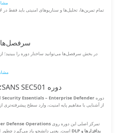
مشاهده
سرفصل‌های SEC501 را قبل از شروع دوره ب
در بخش سرفصل‌ها می‌توانید ساختار دوره را ببینید؛ ا
مشاهد
دوره SANS SEC501؛ امنیت پیشرفته برای Enterprise Defender
دوره
Security Essentials – Enterprise Defender
از آشنایی با مفاهیم پایه امنیت، وارد سطح پیشرفته‌تری ا
تمرکز اصلی این دوره روی
بدافزارها و DLP