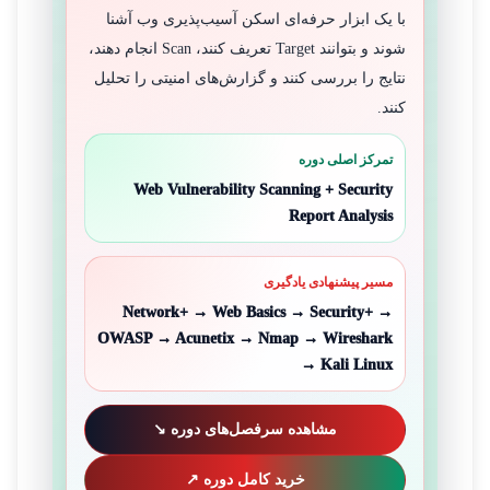
با یک ابزار حرفه‌ای اسکن آسیب‌پذیری وب آشنا
شوند و بتوانند Target تعریف کنند، Scan انجام دهند،
نتایج را بررسی کنند و گزارش‌های امنیتی را تحلیل
کنند.
تمرکز اصلی دوره
Web Vulnerability Scanning + Security
Report Analysis
مسیر پیشنهادی یادگیری
Network+ → Web Basics → Security+ →
OWASP → Acunetix → Nmap → Wireshark
→ Kali Linux
مشاهده سرفصل‌های دوره ↘
خرید کامل دوره ↗