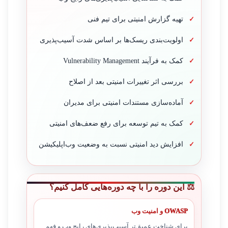
تهیه گزارش امنیتی برای تیم فنی
اولویت‌بندی ریسک‌ها بر اساس شدت آسیب‌پذیری
کمک به فرآیند Vulnerability Management
بررسی اثر تغییرات امنیتی بعد از اصلاح
آماده‌سازی مستندات امنیتی برای مدیران
کمک به تیم توسعه برای رفع ضعف‌های امنیتی
افزایش دید امنیتی نسبت به وضعیت وب‌اپلیکیشن
⚖️ این دوره را با چه دوره‌هایی کامل کنیم؟
OWASP و امنیت وب
برای شناخت عمیق‌تر آسیب‌پذیری‌های رایج وب و فهم