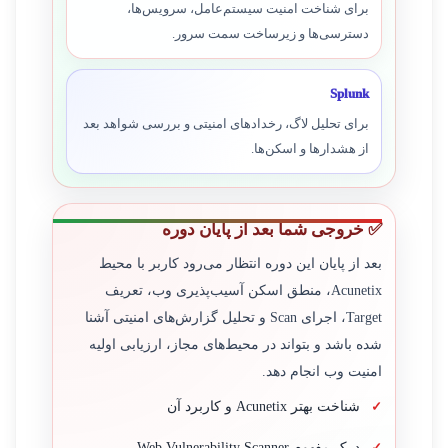
برای شناخت امنیت سیستم‌عامل، سرویس‌ها،
دسترسی‌ها و زیرساخت سمت سرور.
Splunk
برای تحلیل لاگ، رخدادهای امنیتی و بررسی شواهد بعد
از هشدارها و اسکن‌ها.
✅ خروجی شما بعد از پایان دوره
بعد از پایان این دوره انتظار می‌رود کاربر با محیط
Acunetix، منطق اسکن آسیب‌پذیری وب، تعریف
Target، اجرای Scan و تحلیل گزارش‌های امنیتی آشنا
شده باشد و بتواند در محیط‌های مجاز، ارزیابی اولیه
امنیت وب انجام دهد.
شناخت بهتر Acunetix و کاربرد آن
درک مفهوم Web Vulnerability Scanner