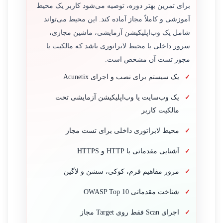
برای تمرین بهتر دوره، توصیه می‌شود کاربر یک محیط
آموزشی و کاملاً مجاز آماده کند. این محیط می‌تواند
شامل یک وب‌اپلیکیشن آزمایشی، ماشین مجازی،
سرور داخلی یا محیط لابراتوری باشد که مالکیت یا
مجوز تست آن مشخص است.
یک سیستم برای نصب و اجرای Acunetix
یک وب‌سایت یا وب‌اپلیکیشن آزمایشی تحت
مالکیت کاربر
محیط لابراتوری داخلی برای تست مجاز
آشنایی مقدماتی با HTTP و HTTPS
مرور مفاهیم فرم، کوکی، سشن و لاگین
شناخت مقدماتی OWASP Top 10
اجرای Scan فقط روی Target مجاز