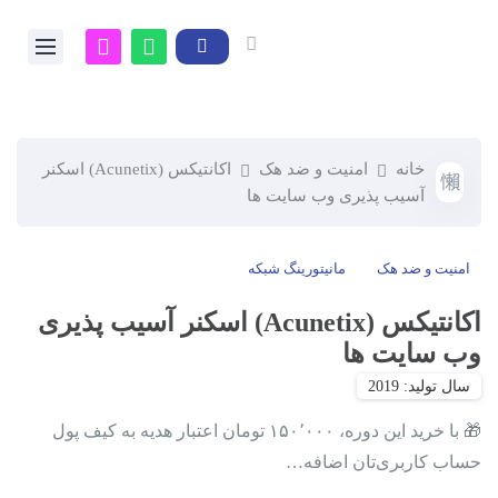
خانه
امنیت و ضد هک
اکانتیکس (Acunetix) اسکنر
آسیب پذیری وب سایت ها
امنیت و ضد هک
مانيتورينگ شبکه
اکانتیکس (Acunetix) اسکنر آسیب پذیری
وب سایت ها
🎁 با خرید این دوره، ۱۵۰٬۰۰۰ تومان اعتبار هدیه به کیف پول
حساب کاربری‌تان اضافه…