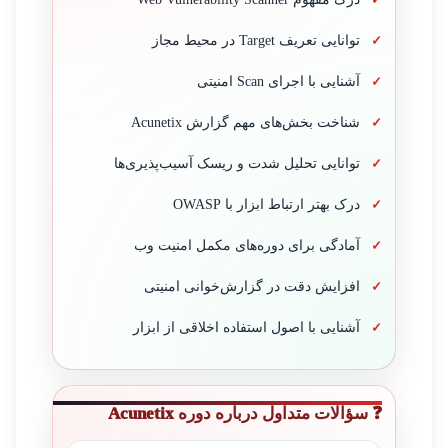
توانایی تعریف Target در محیط مجاز
آشنایی با اجرای Scan امنیتی
شناخت بخش‌های مهم گزارش Acunetix
توانایی تحلیل شدت و ریسک آسیب‌پذیری‌ها
درک بهتر ارتباط ابزار با OWASP
آمادگی برای دوره‌های مکمل امنیت وب
افزایش دقت در گزارش‌خوانی امنیتی
آشنایی با اصول استفاده اخلاقی از ابزار
❓ سؤالات متداول درباره دوره Acunetix