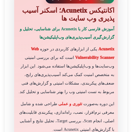
اکانتیکس Acunetix؛ اسکنر آسیب
پذیری وب سایت ها
آموزش فارسی کار با Acunetix برای شناسایی، تحلیل و
گزارش‌گیری آسیب‌پذیری‌های وب‌اپلیکیشن‌ها
Acunetix
یکی از ابزارهای کاربردی در حوزه
Web
Vulnerability Scanner
است که برای بررسی امنیتی
وب‌سایت‌ها و وب‌اپلیکیشن‌ها استفاده می‌شود. این ابزار
به متخصص امنیت کمک می‌کند آسیب‌پذیری‌های رایج،
ضعف‌های پیکربندی، مشکلات امنیتی و گزارش‌های فنی
مربوط به تست امنیتی وب را بهتر شناسایی و تحلیل کند.
این دوره به‌صورت
تئوری و عملی
طراحی شده و شامل
معرفی نرم‌افزار، نصب، راه‌اندازی، پیکربندی قابلیت‌های
اصلی، انجام Scan، بررسی Target، تحلیل نتایج و آشنایی
با گزارش‌های امنیتی Acunetix است.