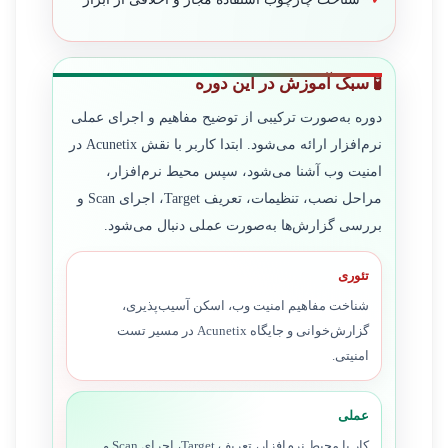
🧪 سبک آموزش در این دوره
دوره به‌صورت ترکیبی از توضیح مفاهیم و اجرای عملی
نرم‌افزار ارائه می‌شود. ابتدا کاربر با نقش Acunetix در
امنیت وب آشنا می‌شود، سپس محیط نرم‌افزار،
مراحل نصب، تنظیمات، تعریف Target، اجرای Scan و
بررسی گزارش‌ها به‌صورت عملی دنبال می‌شود.
تئوری
شناخت مفاهیم امنیت وب، اسکن آسیب‌پذیری،
گزارش‌خوانی و جایگاه Acunetix در مسیر تست
امنیتی.
عملی
کار با محیط نرم‌افزار، تعریف Target، اجرای Scan و