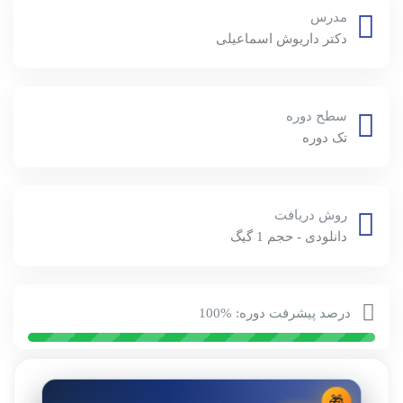
مدرس
دکتر داریوش اسماعیلی
سطح دوره
تک دوره
روش دریافت
دانلودی - حجم 1 گیگ
درصد پیشرفت دوره: %100
🎁