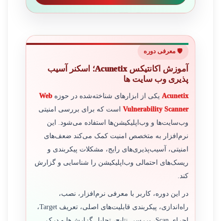
🛡️ معرفی دوره
آموزش اکانتیکس Acunetix؛ اسکنر آسیب
پذیری وب سایت ها
Acunetix
یکی از ابزارهای شناخته‌شده در حوزه
Web
Vulnerability Scanner
است که برای بررسی امنیتی
وب‌سایت‌ها و وب‌اپلیکیشن‌ها استفاده می‌شود. این
نرم‌افزار به متخصص امنیت کمک می‌کند ضعف‌های
امنیتی، آسیب‌پذیری‌های رایج، مشکلات پیکربندی و
ریسک‌های احتمالی وب‌اپلیکیشن را شناسایی و گزارش
کند.
در این دوره، کاربر با معرفی نرم‌افزار، نصب،
راه‌اندازی، پیکربندی قابلیت‌های اصلی، تعریف Target،
اجرای Scan، بررسی نتایج، تحلیل گزارش‌ها و درک