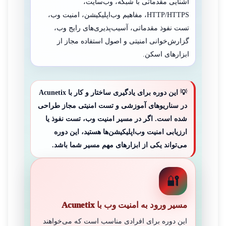
آشنایی مقدماتی با شبکه، وب‌سایت،
HTTP/HTTPS، مفاهیم وب‌اپلیکیشن، امنیت وب،
تست نفوذ مقدماتی، آسیب‌پذیری‌های رایج وب،
گزارش‌خوانی امنیتی و اصول استفاده مجاز از
ابزارهای اسکن.
💡 این دوره برای یادگیری ساختار و کار با Acunetix
در سناریوهای آموزشی و تست امنیتی مجاز طراحی
شده است. اگر در مسیر امنیت وب، تست نفوذ یا
ارزیابی امنیت وب‌اپلیکیشن‌ها هستید، این دوره
می‌تواند یکی از ابزارهای مهم مسیر شما باشد.
🔐
مسیر ورود به امنیت وب با Acunetix
این دوره برای افرادی مناسب است که می‌خواهند