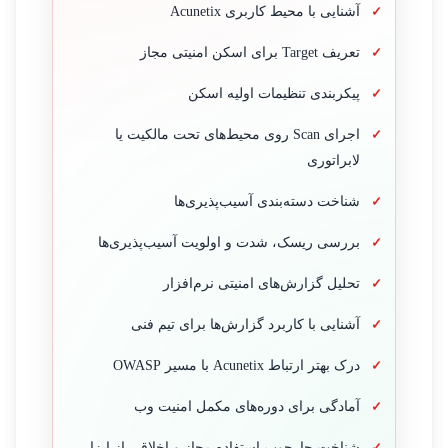
آشنایی با محیط کاربری Acunetix
تعریف Target برای اسکن امنیتی مجاز
پیکربندی تنظیمات اولیه اسکن
اجرای Scan روی محیط‌های تحت مالکیت یا
لابراتوری
شناخت دسته‌بندی آسیب‌پذیری‌ها
بررسی ریسک، شدت و اولویت آسیب‌پذیری‌ها
تحلیل گزارش‌های امنیتی نرم‌افزار
آشنایی با کاربرد گزارش‌ها برای تیم فنی
درک بهتر ارتباط Acunetix با مسیر OWASP
آمادگی برای دوره‌های مکمل امنیت وب
شناخت چارچوب استفاده مجاز و اخلاقی از ابزار