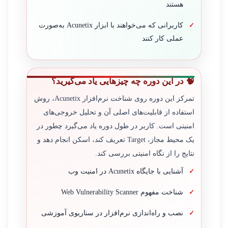
هستند
کاربرانی که می‌خواهند با ابزار Acunetix به‌صورت
عملی کار کنند
🧠 در این دوره چه چیزهایی یاد می‌گیرید؟
تمرکز این دوره روی شناخت نرم‌افزار Acunetix، روش
استفاده از قابلیت‌های اصلی آن و تحلیل خروجی‌های
امنیتی است. کاربر در طول دوره یاد می‌گیرد چطور در
یک محیط مجاز، Target تعریف کند، اسکن انجام دهد و
نتایج را از نگاه امنیتی بررسی کند.
آشنایی با جایگاه Acunetix در امنیت وب
شناخت مفهوم Web Vulnerability Scanner
نصب و راه‌اندازی نرم‌افزار در سناریوی آموزشی