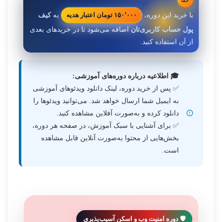
با خرید این دوره،
به
کیف
۱۵۰٬۰۰۰ تومان اعتبار هدیه
پول حساب کاربری‌تان
اضافه می‌شود تا در خریدهای بعدی
از آن استفاده کنید.
🎓 اطلاعیه درباره دوره‌های آموزشی:
✅ پس از خرید دوره، لینک دانلود ویدئوهای آموزشی
به ایمیل شما ارسال خواهد شد. می‌توانید ویدئوها را
دانلود کرده و به‌صورت آفلاین مشاهده کنید.
✅ برای آشنایی با سبک آموزش، در صفحه هر دوره،
بخش‌هایی از محتوا به‌صورت آنلاین قابل مشاهده
است.
🛡️ دوره امنیت وب و اسکن آسیب‌پذیری