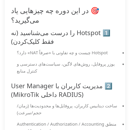
🎯 در این دوره چه چیزهایی یاد
می‌گیرید؟
1️⃣ Hotspot را درست می‌شناسید (نه
فقط کلیک‌کردن)
Hotspot چیست و چه تفاوتی با «صرفاً NAT» دارد؟
یوزر پروفایل، روش‌های لاگین، سیاست‌های دسترسی و
کنترل منابع
2️⃣ مدیریت کاربران با User Manager
(RADIUS داخلی MikroTik)
ساخت دیتابیس کاربران، پروفایل‌ها و محدودیت‌ها (زمان/
حجم/سرعت)
منطق Authentication / Authorization / Accounting