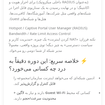
(به‌عنوان RADIUS داخلی میکروتیک) برای احراز هویت و
اکانتینگ؛ و در نهایت رسیدن به یک سناریوی قابل اجرا در
شبکه‌های واقعی مثل شرکت‌ها، آموزشگاه‌ها، کافی‌نت‌ها،
هتل‌ها و شبکه‌های Guest.
Hotspot / Captive Portal
User Manager (RADIUS)
Bandwidth / Rate Limit
Access Control
نکته فرزان: «NAT کردن اینترنت» یک چیزه، «مدیریت کاربر و
سیاست دسترسی» یه چیز دیگه! توی پروژه واقعی، معمولاً
مدیر شبکه از شما دومی رو می‌خواد.
⚡ خلاصه سریع: این دوره دقیقاً به
درد چه کسانی می‌خورد؟
ادمین شبکه‌ای که می‌خواهد اینترنت سازمان/مجموعه را
قابل کنترل و گزارش‌پذیر
کند.
کسانی که محیط
Guest Wi-Fi
دارند و نیاز به
لاگین +
محدودیت سرعت/حجم
دارند.