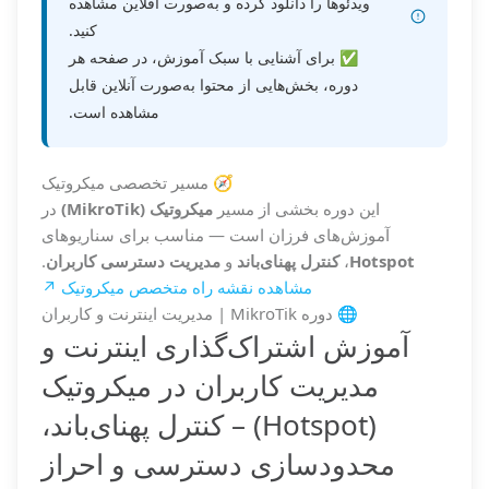
ویدئوها را دانلود کرده و به‌صورت آفلاین مشاهده
کنید.
✅ برای آشنایی با سبک آموزش، در صفحه هر
دوره، بخش‌هایی از محتوا به‌صورت آنلاین قابل
مشاهده است.
🧭 مسیر تخصصی میکروتیک
این دوره بخشی از مسیر
میکروتیک (MikroTik)
در
آموزش‌های فرزان است — مناسب برای سناریوهای
Hotspot
،
کنترل پهنای‌باند
و
مدیریت دسترسی کاربران
.
مشاهده نقشه راه متخصص میکروتیک ↗
🌐 دوره MikroTik | مدیریت اینترنت و کاربران
آموزش اشتراک‌گذاری اینترنت و
مدیریت کاربران در میکروتیک
(Hotspot) – کنترل پهنای‌باند،
محدودسازی دسترسی و احراز