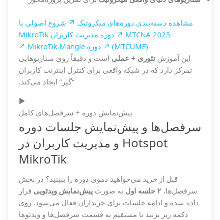
مشاهده دسته‌بندی دوره‌های میکروتیک ↗
شروع اصولی با
MTCNA 2025 ↗
دوره مدیریت کاربران MikroTik
(MTCUME) ↗
دوره MikroTik Mangle ↗
این آموزش
تئوری + عملی
است و دقیقاً روی سناریوهایی
تمرکز دارد که در شبکه واقعی برای کنترل اینترنت کاربران
“گیر” ایجاد می‌کند.
▶️
پیش‌نمایش دوره + سرفصل‌های کامل
سرفصل‌ها و پیش‌نمایش جلسات دوره
Hotspot و مدیریت کاربران در
MikroTik
قبل از خرید می‌خواهید دموی دوره را ببینید؟ در بخش
سرفصل‌ها،
۲ جلسه اول
به صورت
پیش‌نمایش ویدئویی
قرار
داده شده و ادامه جلسات برای خریداران فعال می‌شود. روی
دکمه زیر بزنید تا مستقیم به قسمت سرفصل‌ها و ویدئوها