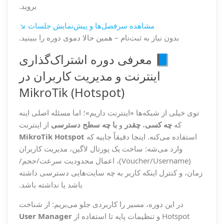
بروید.
مشاهده سرفصل‌ها و پیش‌نمایش جلسات ↘
بدون نیاز به ثبت‌نام – همین حالا دموی دوره را ببینید.
📘 معرفی دوره اشتراک‌گذاری
اینترنت و مدیریت کاربران در
MikroTik (Hotspot)
توی خیلی از شبکه‌ها «اینترنت داریم»؛ اما مسئله اصلی اینه
که
چه کسی
،
چقدر
و
با چه سطح دسترسی
از اینترنت
استفاده می‌کنه. اینجا دقیقاً جاییه که
MikroTik Hotspot
وارد می‌شه: ساخت یک پورتال لاگین، مدیریت کاربران
(Voucher/Username)، اعمال محدودیت سرعت/حجم/
زمان، و کنترل اینکه کاربر به چه سایت‌هایی دسترسی داشته
باشد یا نداشته باشد.
در این دوره، مسیر را کاربردی جلو می‌بریم: از شناخت
Hotspot و تنظیمات پایه تا استفاده از
User Manager