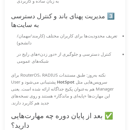
به زبان ساده و کاربردی
3️⃣ مدیریت پهنای باند و کنترل دسترسی
به سایت‌ها
تعریف محدودیت‌ها برای کاربران مختلف (کارمند/مهمان/
دانشجو)
کنترل دسترسی و جلوگیری از «دور زدن»های رایج در
شبکه‌های عمومی
نکته به‌روز: طبق مستندات RouterOS، RADIUS برای
سرویس‌هایی مثل
HotSpot
پشتیبانی می‌شود و User
Manager هم به‌عنوان پکیج جداگانه ارائه شده است. یعنی
این مهارت‌ها «پایه‌ای و ماندگار» هستند و روی نسخه‌های
جدید هم کاربرد دارند.
✅ بعد از پایان دوره چه مهارت‌هایی
دارید؟