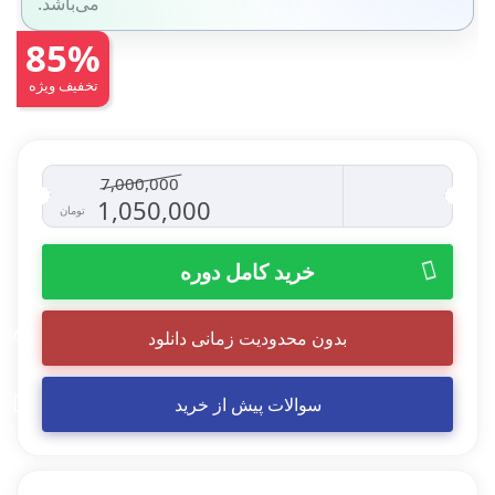
می‌باشد.
85%
تخفیف ویژه
7,000,000
قیمت
قیمت
1,050,000
تومان
اصلی
فعلی
خرید کامل دوره
7,000,000 تومان
0
بدون محدودیت زمانی دانلود
بود.
است.
سوالات پیش از خرید