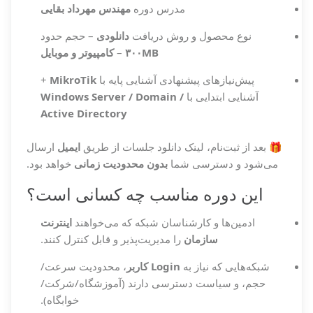
مدرس دوره
مهندس مهرداد بقایی
نوع محصول و روش دریافت
دانلودی
– حجم حدود
۳۰۰MB
–
کامپیوتر و موبایل
پیش‌نیازهای پیشنهادی
آشنایی پایه با
MikroTik
+
آشنایی ابتدایی با
Windows Server / Domain /
Active Directory
🎁 بعد از ثبت‌نام، لینک دانلود جلسات از طریق
ایمیل
ارسال
می‌شود و دسترسی شما
بدون محدودیت زمانی
خواهد بود.
این دوره مناسب چه کسانی است؟
ادمین‌ها و کارشناسان شبکه که می‌خواهند
اینترنت
سازمان
را مدیریت‌پذیر و قابل کنترل کنند.
شبکه‌هایی که نیاز به
Login کاربر
، محدودیت سرعت/
حجم، و سیاست دسترسی دارند (آموزشگاه/شرکت/
خوابگاه).