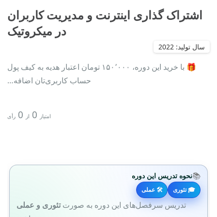
اشتراک گذاری اینترنت و مدیریت کاربران
در میکروتیک
🎁 با خرید این دوره، ۱۵۰٬۰۰۰ تومان اعتبار هدیه به کیف پول
حساب کاربری‌تان اضافه…
0
0
امتیاز
از
رأی
📚
نحوه تدریس این دوره
🎓 تئوری
🛠 عملی
تدریس سرفصل‌های این دوره به صورت
تئوری و عملی