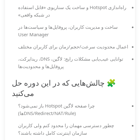
راه‌اندازی Hotspot و ساخت یک سناریوی «قابل استفاده
در شبکه واقعی»
ساخت و مدیریت کاربران، پروفایل‌ها و سیاست‌ها در
User Manager
اعمال محدودیت سرعت/حجم/زمان برای کاربران مختلف
توانایی عیب‌یابی مشکلات رایج: لاگین، DNS، ریدایرکت،
پروفایل‌ها و محدودیت‌ها
🧩 چالش‌هایی که در این دوره حل
می‌کنید
چرا صفحه لاگین Hotspot باز نمی‌شود؟
(DNS/Redirect/NAT/Ruleها)
چطور دسترسی مهمان را محدود کنم ولی کاربران
سازمان اینترنت کامل داشته باشند؟