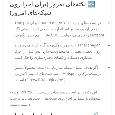
🆕 نکته‌های به‌روز (برای اجرا روی
شبکه‌های امروز)
در نسخه‌های جدید RouterOS، RADIUS برای Hotspot
همچنان یک مسیر استاندارد و رسمی است؛ یعنی اگر
Hotspot را جدی می‌خواهید، RADIUS را هم جدی بگیرید.
User Manager به‌صورت
پکیج جداگانه
ارائه می‌شود و
روی بعضی معماری‌ها محدودیت دارد؛ پس قبل از اجرا،
معماری دستگاه و فضای ذخیره‌سازی را چک کنید.
اگر هدف شما «شبکه سازمانی» است، معمولاً مسیر
درست، ترکیب Hotspot با سیاست‌های امنیتی/کنترلی
(Firewall/Mangle/QoS) است.
این نکته‌ها بر اساس مستندات رسمی RouterOS نوشته
شده‌اند تا شما در اجرا روی نسخه‌های جدید هم دید درست
داشته باشید.