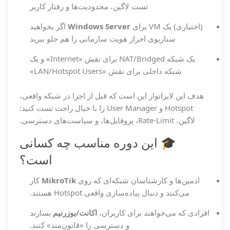
تست لاگین، محدودیت‌ها و رفتار کاربر
(اختیاری) یک VM برای
Windows Server
اگر بخواهید
سناریوی احراز هویت سازمانی را هم جلو ببرید
یک شبکه NAT/Bridged برای نقش «Internet» و یک
شبکه داخلی برای نقش «LAN/Hotspot Users»
هدف این لابراتوار این است که قبل از اجرا در شبکه واقعی،
Hotspot و User Manager را با خیال راحت تست کنید:
لاگین، Rate-Limit، پروفایل‌ها، و سیاست‌های دسترسی.
🎓 این دوره مناسب چه کسانی
است؟
ادمین‌ها و کارشناسان شبکه‌ای که روی
MikroTik
کار
می‌کنند و دنبال پیاده‌سازی واقعی Hotspot هستند.
افرادی که می‌خواهند برای کاربران،
اکانت/یوزرنیم
بسازند
و دسترسی را «قانون‌مند» کنند.