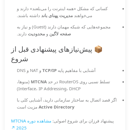
کسانی که مشکل «همه اینترنت را می‌بلعند» دارند و
می‌خواهند
مدیریت پهنای باند
داشته باشند.
مجموعه‌هایی که شبکه مهمان دارند (Guest) و نیاز به
صفحه لاگین
و
محدودیت
دارند.
📦 پیش‌نیازهای پیشنهادی قبل از
شروع
آشنایی با مفاهیم پایه
TCP/IP
و NAT و DNS
تسلط نسبی روی RouterOS در حد
MTCNA
(منوها،
Interface، IP Addressing، DHCP)
اگر قصد اتصال به ساختار سازمانی دارید، آشنایی کلی با
Active Directory
مزیت است
پیشنهاد فرزان برای شروع اصولی:
مشاهده دوره MTCNA
2025 ↗