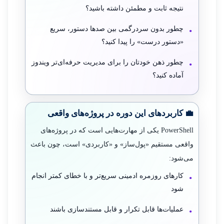
نتیجه ثابت و مطمئن داشته باشید؟
چطور بدون سردرگمی بین صدها دستور، سریع
«دستور درست» را پیدا کنید؟
چطور ذهن خودتان را برای مدیریت حرفه‌ای‌تر ویندوز
آماده کنید؟
💼 کاربردهای این دوره در پروژه‌های واقعی
PowerShell یکی از مهارت‌هایی است که در پروژه‌های
واقعی مستقیم «پول‌ساز» و «کاربردی» است، چون باعث
می‌شود:
کارهای روزمره ادمینی سریع‌تر و با خطای کمتر انجام
شود
عملیات‌ها قابل تکرار و قابل مستندسازی باشند