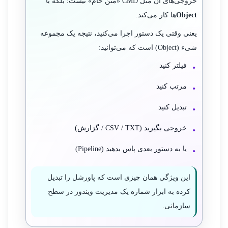
خروجی‌های آن مثل CMD «متن خام» نیست؛ بلکه با
Object
‌ها کار می‌کند.
یعنی وقتی یک دستور اجرا می‌کنید، نتیجه یک مجموعه
شیء (Object) است که می‌توانید:
فیلتر کنید
مرتب کنید
تبدیل کنید
خروجی بگیرید (CSV / TXT / گزارش)
یا به دستور بعدی پاس بدهید (Pipeline)
این ویژگی همان چیزی است که پاورشل را تبدیل
کرده به ابزار شماره یک مدیریت ویندوز در سطح
سازمانی.