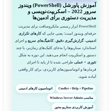
آموزش پاورشل (PowerShell) ویندوز
سرور 2022 – اسکریپت‌نویسی و
مدیریت دستوری برای ادمین‌ها
PowerShell ابزار رسمی مایکروسافت برای مدیریت
حرفه‌ای ویندوز است؛ یعنی جایی که
کارهای تکراری
ادمینی
،
گزارش‌گیری دقیق
،
کانفیگ‌های سریع
و اجرای
استاندارد سناریوها را به‌جای کلیک‌های زمان‌بر، با چند
دستور و اسکریپت انجام می‌دهید. این دوره به شکل
تئوری + عملی
طراحی شده تا از پایه تا اجرای
فرمان‌ها و اتوماسیون‌های کاربردی، برای کار واقعی
آماده شوید.
Cmdlet + Help + Pipeline
اتوماسیون کارهای ادمینی
مناسب Windows Server Admin
آموزش کاربردی سناریو محور