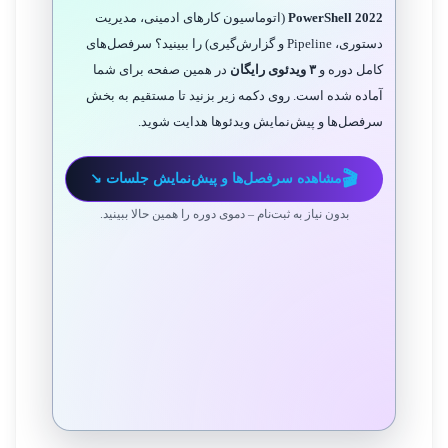
PowerShell 2022
(اتوماسیون کارهای ادمینی، مدیریت
دستوری، Pipeline و گزارش‌گیری) را ببینید؟ سرفصل‌های
کامل دوره و
۳ ویدئوی رایگان
در همین صفحه برای شما
آماده شده است. روی دکمه زیر بزنید تا مستقیم به بخش
سرفصل‌ها و پیش‌نمایش ویدئوها هدایت شوید.
مشاهده سرفصل‌ها و پیش‌نمایش جلسات ↘
بدون نیاز به ثبت‌نام – دموی دوره را همین حالا ببینید.