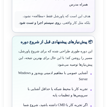
همراه مدرس
هدف این است که پاورشل فقط «مطالعه» نشود،
بلکه مثل کار واقعی،
روی سیستم اجرا و تست شود
.
📦 پیش‌نیازهای پیشنهادی قبل از شروع دوره
این دوره طوری طراحی شده که برای شروع پاورشل،
مسیر را روشن کند؛ با این حال برای بهترین نتیجه، این
پیش‌نیازها توصیه می‌شود:
آشنایی عمومی با مفاهیم ادمینی ویندوز و Windows
Server
تجربه کار با محیط شبکه یا حداقل آشنایی با
سرویس‌ها و تنظیمات پایه
اگر تجربه کار با CMD داشته باشید، شروع شما