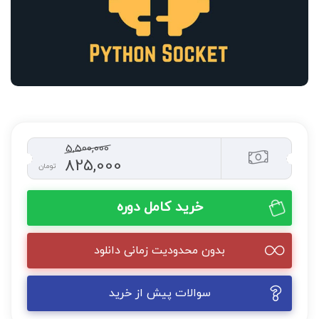
5,500,000
825,000
تومان
خرید کامل دوره
بدون محدودیت زمانی دانلود
سوالات پیش از خرید