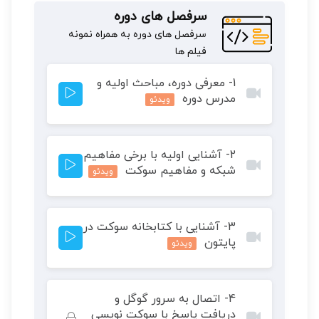
سرفصل های دوره
سرفصل های دوره به همراه نمونه
فیلم ها
1- معرفی دوره، مباحث اولیه و
مدرس دوره
ویدئو
2- آشنایی اولیه با برخی مفاهیم
شبکه و مفاهیم سوکت
ویدئو
3- آشنایی با کتابخانه سوکت در
پایتون
ویدئو
4- اتصال به سرور گوگل و
دریافت پاسخ با سوکت نویسی