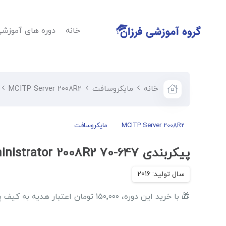
خانه
دوره های آموزش
خانه
مایکروسافت
MCITP Server 2008R2
MCITP Server 2008R2
مایکروسافت
پیکربندی Enterprise Administrator 2008R2 70-647
🎁 با خرید این دوره، ۱۵۰٬۰۰۰ تومان اعتبار هدیه به کیف پول حساب کاربری‌تان اضافه…