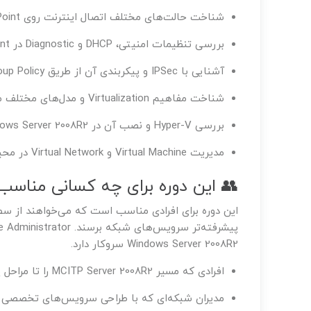
شناخت حالت‌های مختلف اتصال اینترنت روی ADSL Access Point
بررسی تنظیمات امنیتی، DHCP و Diagnostic در Access Point
آشنایی با IPSec و پیکربندی آن از طریق Group Policy
شناخت مفاهیم Virtualization و مدل‌های مختلف مجازی‌سازی
بررسی Hyper-V و نصب آن در Windows Server 2008R2
مدیریت Virtual Machine و Virtual Network در محیط Hyper-V
👥 این دوره برای چه کسانی مناسب
این دوره برای افرادی مناسب است که می‌خواهند از سطح
Windows Server 2008R2 سروکار دارد.
افرادی که مسیر MCITP Server 2008R2 را تا مراحل پایانی دنبال می‌کنند.
مدیران شبکه‌ای که با طراحی سرویس‌های تخصصی ش