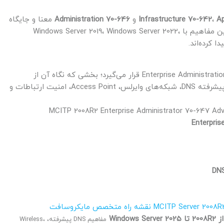
Ap
،
Infrastructure 70-642
و
Administration 70-646
معنا و جایگاه
دقیق‌تری پیدا می‌کند. در مسیرهای جدیدتر سایت، همین مفاهیم با Windows Server 2019، Windows Server 2022،
این دوره در لایه Enterprise Administration قرار می‌گیرد؛ بخشی که نگاه آن از
پیکربندی‌های پایه عبور می‌کند و وارد طراحی، مدیریت پیشرفته DNS، شبکه‌های وایرلس، Access Point، امنیت ارتباطات و
MCITP 2008R2 Enterprise Administrator 70-647 Ad
DNS
MCITP Server 2008
نقشه راه متخصص مایکروسافت
مفاهیم DNS پیشرفته، Wireless،