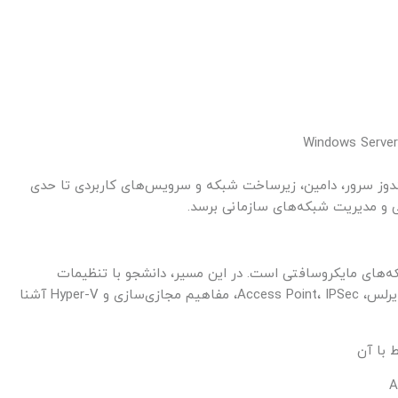
ویندوز سرور، دامین، زیرساخت شبکه و سرویس‌های کاربردی تا حدی
ی و مدیریت شبکه‌های سازمانی برسد.
که‌های مایکروسافتی است. در این مسیر، دانشجو با تنظیمات
پیشرفته DNS، سناریوهای مرتبط با DNS، شبکه‌های وایرلس، Access Point، IPSec، مفاهیم مجازی‌سازی و Hyper-V آشنا