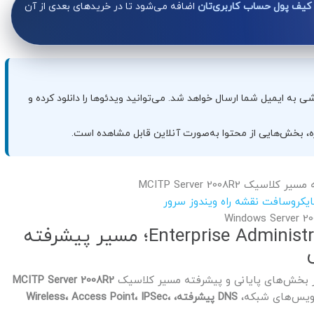
کیف پول حساب کاربری‌تان
اضافه می‌شود تا در خریدهای بعدی از آن
 به ایمیل شما ارسال خواهد شد. می‌توانید ویدئوها را دانلود کرده و
، بخش‌هایی از محتوا به‌صورت آنلاین قابل مشاهده است.
مایکروسافت
نقشه راه ویندوز سرور
پیکربندی Enterprise Administrator 2008R2 70-647؛ مسیر پیشرفته
 بخش‌های پایانی و پیشرفته مسیر کلاسیک
MCITP Server 2008R2
رویس‌های شبکه،
DNS پیشرفته، Wireless، Access Point، IPSec،