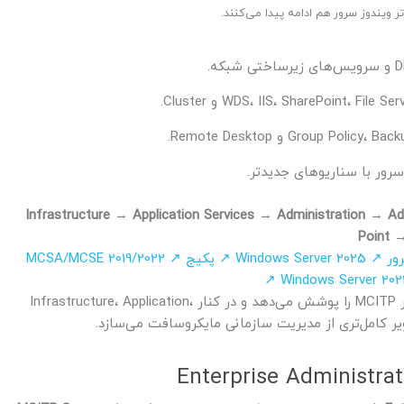
سرور با سناریوهای جدیدتر.
Infrastructure → Application Services → Administration → 
Point 
رور ↗
Windows Server 2025 ↗
پکیج MCSA/MCSE 2019/2022 ↗
این دوره لایه پیشرفته Enterprise Administrator مسیر MCITP را پوشش می‌دهد و در کنار Infrastructure، Application،