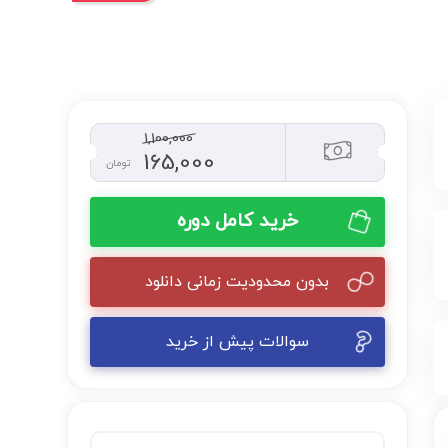
1,100,000
165,000
تومان
خرید کامل دوره
بدون محدودیت زمانی دانلود
سوالات پیش از خرید