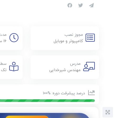
مجوز نصب
مدت 
کامپیوتر و موبایل
16 ساعت
مدرس
سطح 
مهندس شیرخدایی
تک د
درصد پیشرفت دوره: %100