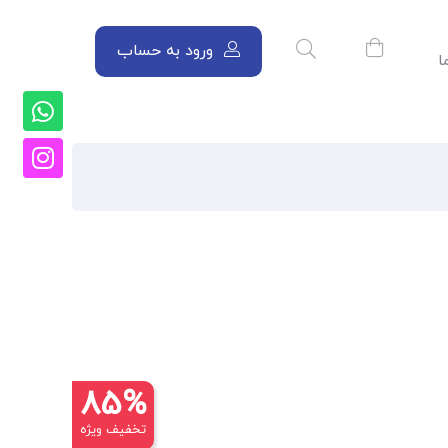
ورود به حساب
ا
85%
تخفیف ویژه