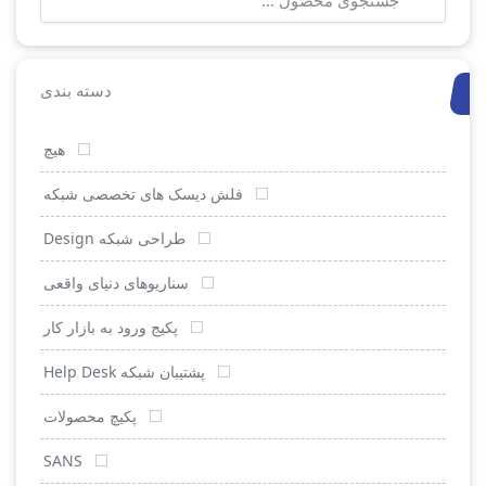
برای:
دسته بندی
هیچ
فلش دیسک های تخصصی شبکه
طراحی شبکه Design
سناریوهای دنیای واقعی
پکیج ورود به بازار کار
پشتیبان شبکه Help Desk
پکیچ محصولات
SANS