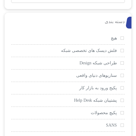
دسته بندی
هیچ
فلش دیسک های تخصصی شبکه
طراحی شبکه Design
سناریوهای دنیای واقعی
پکیج ورود به بازار کار
پشتیبان شبکه Help Desk
پکیچ محصولات
SANS