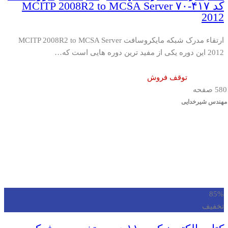
کد ۴۱۷-۷۰ MCITP 2008R2 to MCSA Server
2012
ارتقاء مدرک شبکه مایکروسافت MCITP 2008R2 to MCSA Server
2012 این دوره یکی از مفید ترین دوره هایی است که…
توقف فروش
580 صفحه
مهندس شیرخدایی
85%
تخفیف