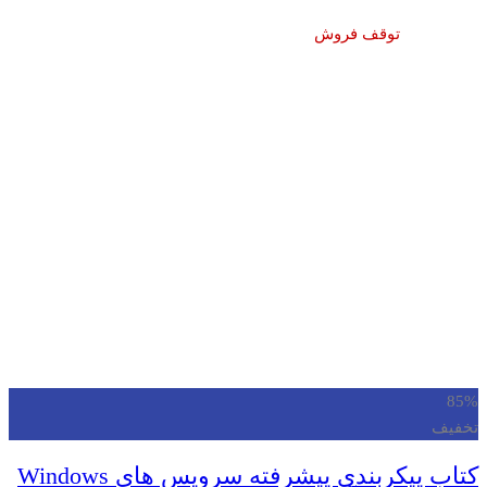
توقف فروش
85%
تخفیف
کتاب پیکربندی پیشرفته سرویس های Windows