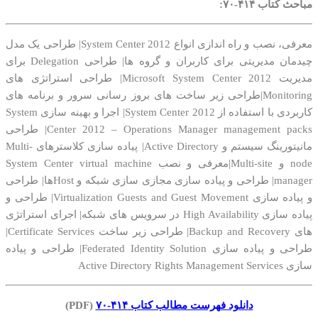
مباحث کتاب ۴۱۴-۷۰:
معرفی، نصب و راه اندازی انواع System Center 2012| طراحی یک مدل
چیدمان مدیریتی برای کاربران و گروه ها| طراحی Delegation برای
مدیریت Microsoft System Center 2012| طراحی استراتژی های
Monitoring|طراحی زیر ساخت های بروز رسانی سرور و برنامه های
کاربردی با استفاده از System Center 2012| اجرا و بهینه سازی System
Center 2012 – Operations Manager management packs| طراحی
مانیتورینگ سیستم و Active Directory| پیاده سازی کلاسترهای Multi-
node و Multi-site|معرفی و نصب System Center virtual machine
manager| طراحی و پیاده سازی مجازی سازی شبکه و Hostها| طراحی
و پیاده سازی Virtualization Guests and Guest Movement| طراحی و
پیاده سازی High Availability در سرویس های شبکه| اجرای استراتژی
های Backup and Recovery| طراحی زیر ساخت Certificate Services|
طراحی و پیاده سازی Federated Identity Solution| طراحی و پیاده
سازی Active Directory Rights Management Services
دانلود فهرست مطالب کتاب ۴۱۴-۷۰
(PDF)