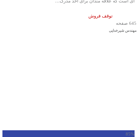
ای است که علاقه مندان برای اخذ مدرک…
توقف فروش
645 صفحه
مهندس شیرخدایی
85%