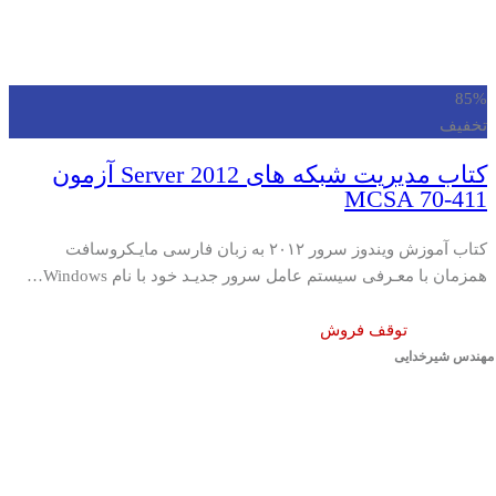
85%
تخفیف
کتاب مدیریت شبکه های Server 2012 آزمون
MCSA 70-411
کتاب آموزش ویندوز سرور ۲۰۱۲ به زبان فارسی مایـکروسافت
همزمان با معـرفی سیستم عامل سرور جدیـد خود با نام Windows…
توقف فروش
مهندس شیرخدایی