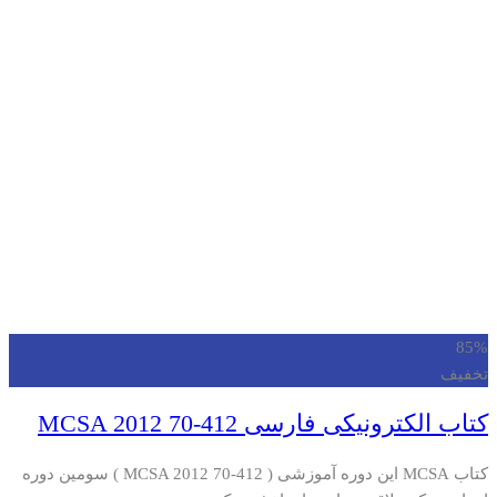
85%
تخفیف
کتاب الکترونیکی فارسی MCSA 2012 70-412
کتاب MCSA این دوره آموزشی ( MCSA 2012 70-412 ) سومین دوره