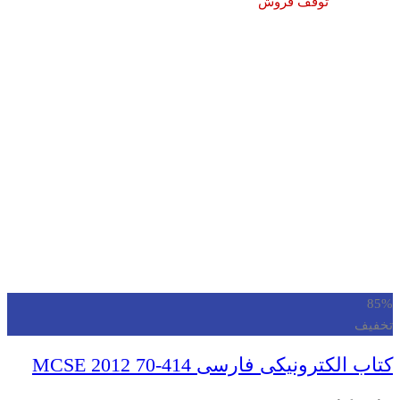
توقف فروش
85%
تخفیف
کتاب الکترونیکی فارسی MCSE 2012 70-414