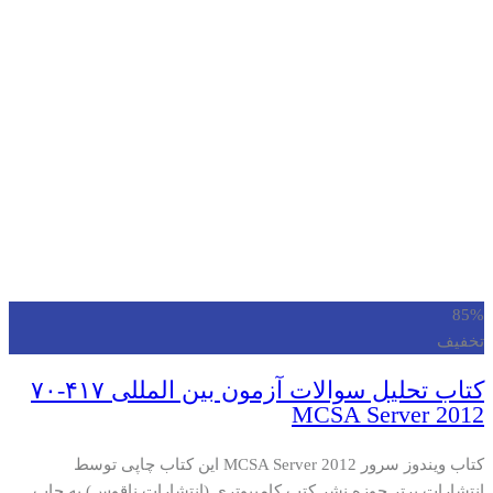
85%
تخفیف
کتاب تحلیل سوالات آزمون بین المللی ۴۱۷-۷۰
MCSA Server 2012
کتاب ویندوز سرور MCSA Server 2012 این کتاب چاپی توسط
انتشارات برتر حوزه نشر کتب کامپیوتری (انتشارات ناقوس) به چاپ…