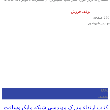
توقف فروش
250 صفحه
مهندس شیرخدایی
85%
تخفیف
کتاب ارتقاء مدرک مهندسی شبکه مایکروسافت