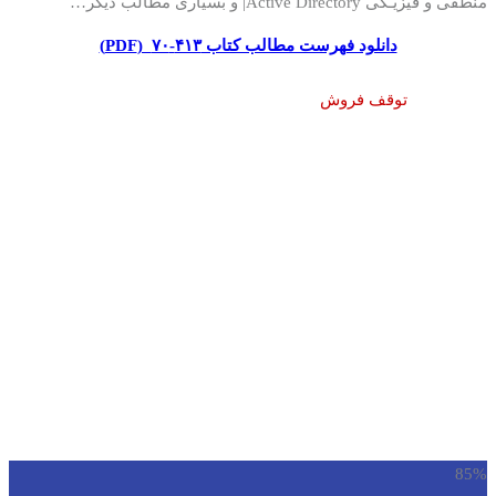
منطقی و فیزیـکی Active Directory| و بسیاری مطالب دیگر…
دانلود فهرست مطالب کتاب ۴۱۳-۷۰ (PDF)
توقف فروش
85%