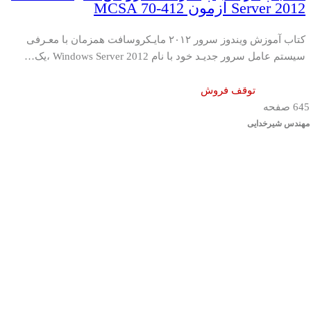
Server 2012 آزمون MCSA 70-412
کتاب آموزش ویندوز سرور ۲۰۱۲ مایـکروسافت همزمان با معـرفی
سیستم عامل سرور جدیـد خود با نام Windows Server 2012 ،یک…
توقف فروش
645 صفحه
مهندس شیرخدایی