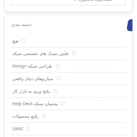
برای:
دسته بندی
هیچ
فلش دیسک های تخصصی شبکه
طراحی شبکه Design
سناریوهای دنیای واقعی
پکیج ورود به بازار کار
پشتیبان شبکه Help Desk
پکیچ محصولات
SANS