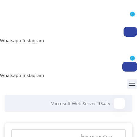
0
Whatsapp
Instagram
0
Whatsapp
Instagram
خانه
Microsoft Web Server IIS
جستجو