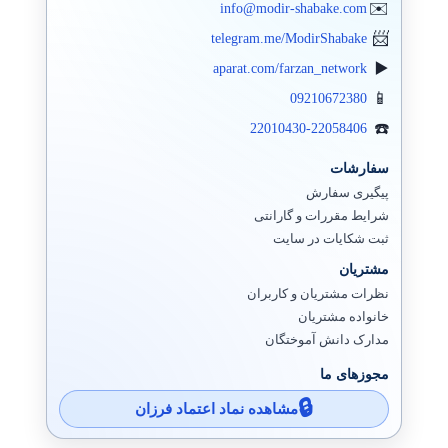
info@modir-shabake.com
telegram.me/ModirShabake
aparat.com/farzan_network
09210672380
22010430-22058406
سفارشات
پیگیری سفارش
شرایط مقررات و گارانتی
ثبت شکایات در سایت
مشتریان
نظرات مشتریان و کاربران
خانواده مشتریان
مدارک دانش آموختگان
مجوزهای ما
مشاهده نماد اعتماد فرزان