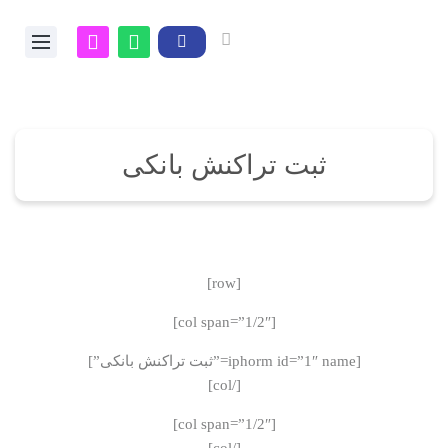
ثبت تراکنش بانکی
[row]
[col span=”1/2″]
[iphorm id=”1″ name=”ثبت تراکنش بانکی”]
[/col]
[col span=”1/2″]