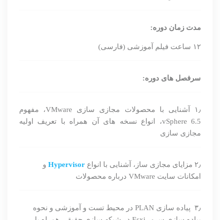
مدت زمان دوره:
۱۲ ساعت فیلم آموزشی (فارسی)
سرفصل های دوره:
۱٫ آشنایی با محصولات مجازی سازی VMware، مفهوم
vSphere 6.5، انواع نسخه های آن همراه با تعریف اولیه
مجازی سازی
۲٫ مزایای مجازی ساز، آشنایی با انواع
Hypervisor
و
امکانات سایت VMware درباره محصولات
۳٫ پیاده سازی PLAN در محیط تست و آموزشی و نحوه
پیاده سازی سرور Esxi در شبکه سازی حقیقی همراه با