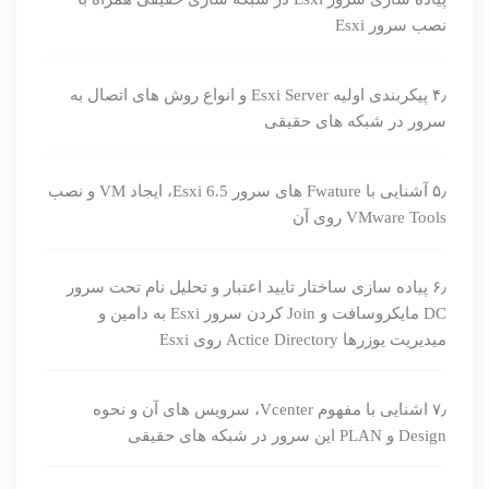
نصب سرور Esxi
۴٫ پیکربندی اولیه Esxi Server و انواع روش های اتصال به
سرور در شبکه های حقیقی
۵٫ آشنایی با Fwature های سرور Esxi 6.5، ایجاد VM و نصب
VMware Tools روی آن
۶٫ پیاده سازی ساختار تایید اعتبار و تحلیل نام تحت سرور
DC مایکروسافت و Join کردن سرور Esxi به دامین و
میدیریت یوزرها Actice Directory روی Esxi
۷٫ اشنایی با مفهوم Vcenter، سرویس های آن و نحوه
Design و PLAN این سرور در شبکه های حقیقی