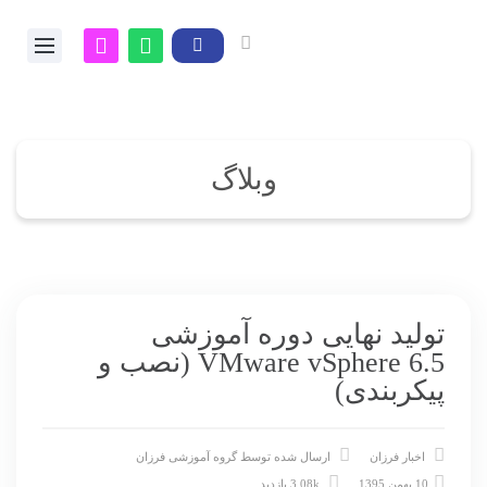
وبلاگ
تولید نهایی دوره آموزشی
VMware vSphere 6.5 (نصب و
پیکربندی)
اخبار فرزان
ارسال شده توسط
گروه آموزشی فرزان
10 بهمن 1395
3.08k بازدید