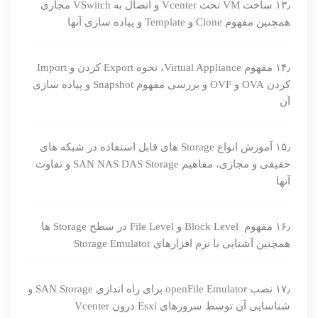
۱۳٫ ساخت VM تحت Vcenter و اتصال به VSwitch مجازی
همچنین مفهوم Clone و Template و پیاده سازی آنها
۱۴٫ مفهوم Virtual Appliance، نحوه Export کردن و Import
کردن OVA و OVF و بررسی مفهوم Snapshot و پیاده سازی
آن
۱۵٫ آموزش انواع Storage های قابل استفاده در شبکه های
حقیقی و مجازی، مفاهیم SAN NAS DAS Storage و تفاوت
آنها
۱۶٫ مفهوم Block Level و File Level در سطح Storage ها
همچنین آشنایی با نرم افزارهای Storage Emulator
۱۷٫ نصب openFile Emulator برای راه اندازی SAN Storage و
شناسایی آن توسط سرورهای Esxi درون Vcenter