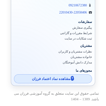
09210672380
22010430-22058406
سفارشات
پیگیری سفارش
شرایط مقررات و گارانتی
ثبت شکایات در سایت
مشتریان
نظرات مشتریان و کاربران
خانواده مشتریان
مدارک دانش آموختگان
مجوزهای ما
مشاهده نماد اعتماد فرزان
تمامی حقوق این سایت متعلق به گروه آموزشی فرزان می
باشد. 1389 – 1404