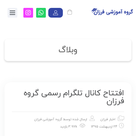
وبلاگ
افتتاح کانال تلگرام رسمی گروه
فرزان
اخبار فرزان
ارسال شده توسط
گروه آموزشی فرزان
24 اردیبهشت 1395
3.97k بازدید