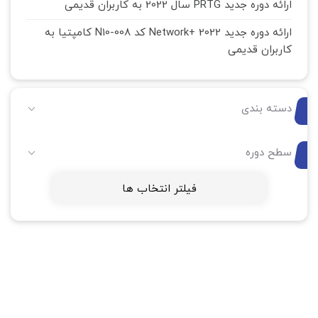
ارائه دوره جدید PRTG سال 2022 به کاربران قدیمی
ارائه دوره جدید Network+ 2022 کد N10-008 کامپتیا به
کاربران قدیمی
دسته بندی
سطح دوره
فیلتر انتخاب ها