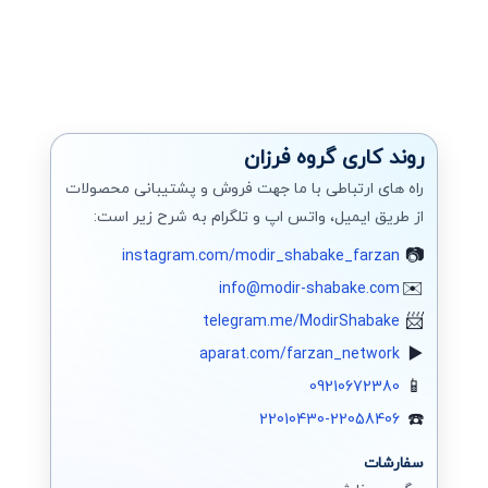
روند کاری گروه فرزان
راه های ارتباطی با ما جهت فروش و پشتیبانی محصولات
از طریق ایمیل، واتس اپ و تلگرام به شرح زیر است:
instagram.com/modir_shabake_farzan
info@modir-shabake.com
telegram.me/ModirShabake
aparat.com/farzan_network
09210672380
22010430-22058406
سفارشات