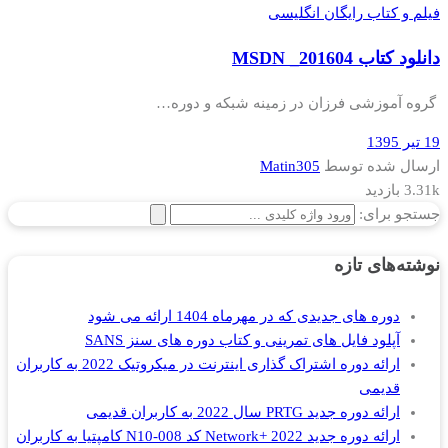
فیلم و کتاب رایگان انگلیسی
دانلود کتاب MSDN _201604
گروه آموزشی فرزان در زمینه شبکه و دوره…
19 تیر 1395
ارسال شده توسط
Matin305
3.31k بازدید
جستجو برای:
نوشته‌های تازه
دوره های جدیدی که در مهرماه 1404 ارائه می شود
آپلود فایل های تمرینی و کتاب دوره های سنز SANS
ارائه دوره اشتراک گذاری اینترنت در میکروتیک 2022 به کاربران
قدیمی
ارائه دوره جدید PRTG سال 2022 به کاربران قدیمی
ارائه دوره جدید Network+ 2022 کد N10-008 کامپتیا به کاربران