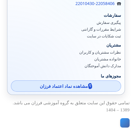
22010430-22058406
سفارشات
پیگیری سفارش
شرایط مقررات و گارانتی
ثبت شکایات در سایت
مشتریان
نظرات مشتریان و کاربران
خانواده مشتریان
مدارک دانش آموختگان
مجوزهای ما
مشاهده نماد اعتماد فرزان
تمامی حقوق این سایت متعلق به گروه آموزشی فرزان می باشد.
1389 – 1404