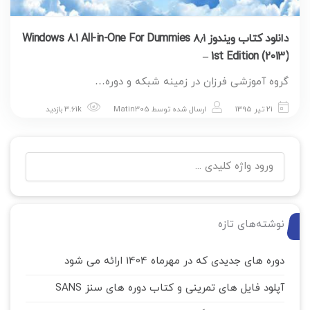
دانلود کتاب ویندوز ۸٫۱ Windows 8.1 All-in-One For Dummies
– 1st Edition (2013)
گروه آموزشی فرزان در زمینه شبکه و دوره…
21 تیر 1395
ارسال شده توسط
Matin305
3.61k بازدید
نوشته‌های تازه
دوره های جدیدی که در مهرماه 1404 ارائه می شود
آپلود فایل های تمرینی و کتاب دوره های سنز SANS