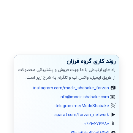
روند کاری گروه فرزان
راه های ارتباطی با ما جهت فروش و پشتیبانی محصولات
از طریق ایمیل، واتس اپ و تلگرام به شرح زیر است:
instagram.com/modir_shabake_farzan
info@modir-shabake.com
telegram.me/ModirShabake
aparat.com/farzan_network
09210672380
22010430-22058406