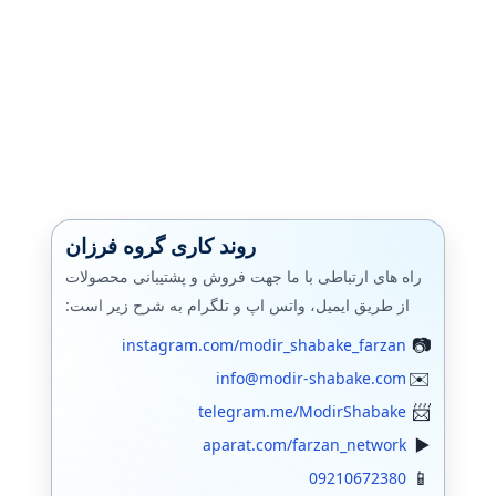
روند کاری گروه فرزان
راه های ارتباطی با ما جهت فروش و پشتیبانی محصولات
از طریق ایمیل، واتس اپ و تلگرام به شرح زیر است:
instagram.com/modir_shabake_farzan
info@modir-shabake.com
telegram.me/ModirShabake
aparat.com/farzan_network
09210672380