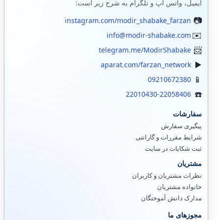
ایمیل، واتس اپ و تلگرام به شرح زیر است:
instagram.com/modir_shabake_farzan
info@modir-shabake.com
telegram.me/ModirShabake
aparat.com/farzan_network
09210672380
22010430-22058406
سفارشات
پیگیری سفارش
شرایط مقررات و گارانتی
ثبت شکایات در سایت
مشتریان
نظرات مشتریان و کاربران
خانواده مشتریان
مدارک دانش آموختگان
مجوزهای ما