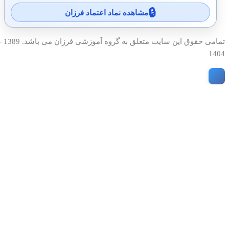
مشاهده نماد اعتماد فرزان
تمامی حقوق این سایت متعلق به گروه آمو
1404