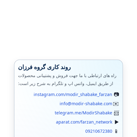
روند کاری گروه فرزان
راه های ارتباطی با ما جهت فروش و پشتیبانی محصولات
از طریق ایمیل، واتس اپ و تلگرام به شرح زیر است:
instagram.com/modir_shabake_farzan
info@modir-shabake.com
telegram.me/ModirShabake
aparat.com/farzan_network
09210672380