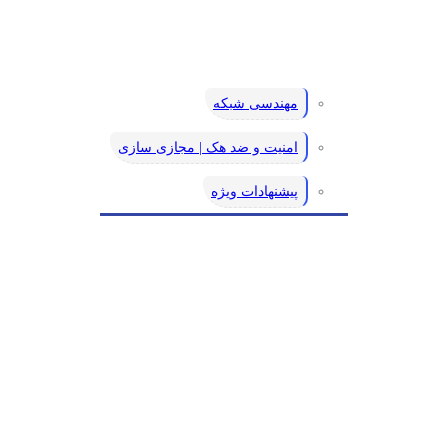
مهندسی شبکه
امنیت و ضد هک | مجازی سازی
پیشنهادات ویژه