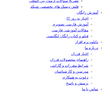
تشریح سوالات آزمون بین المللی
فلش دیسک های تخصصی شبکه
آموزش رایگان
اخبار به روز IT
آموزش فارسی تصویری
مقالات آموزشی فارسی
فیلم و کتاب رایگان انگلیسی
دانلود نرم افزار
درباره ما
اخبار فرزان
راهنمای محصولات فرزان
شرایط مقررات و گارانتی
مدرسین و کارشناسان
دعوت به همکاری
پرسش و پاسخ
تماس با ما