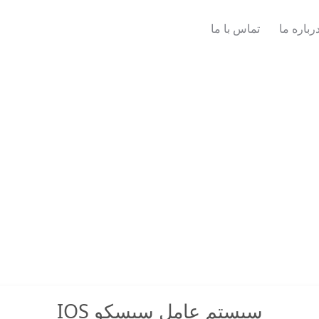
رباره ما
تماس با ما
سیستم عامل سیسکو IOS