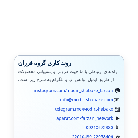
روند کاری گروه فرزان
راه های ارتباطی با ما جهت فروش و پشتیبانی محصولات
از طریق ایمیل، واتس اپ و تلگرام به شرح زیر است:
instagram.com/modir_shabake_farzan
info@modir-shabake.com
telegram.me/ModirShabake
aparat.com/farzan_network
09210672380
22010430-22058406