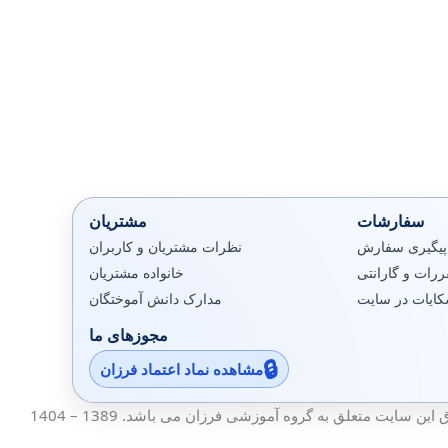
سفارشات
مشتریان
پیگیری سفارش
نظرات مشتریان و کاربران
رات و گارانتی
خانواده مشتریان
کایات در سایت
مدارک دانش آموختگان
مجوزهای ما
مشاهده نماد اعتماد فرزان
ین سایت متعلق به گروه آموزشی فرزان می باشد. 1389 – 1404