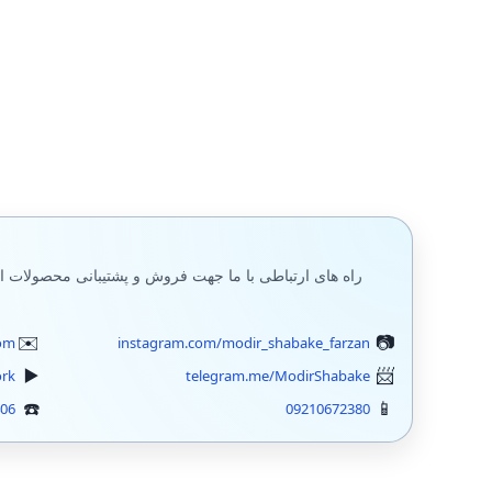
راه های ارتباطی با ما جهت فروش و پشتیبانی محصولات ا
om
instagram.com/modir_shabake_farzan
ork
telegram.me/ModirShabake
406
09210672380