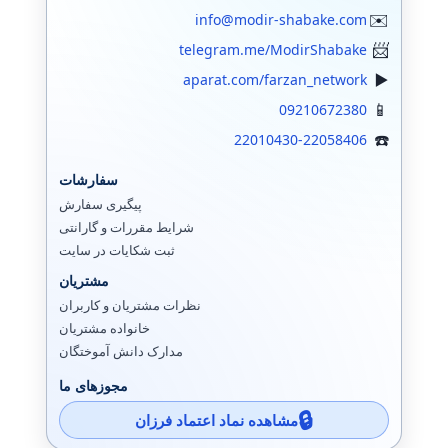
info@modir-shabake.com
telegram.me/ModirShabake
aparat.com/farzan_network
09210672380
22010430-22058406
سفارشات
پیگیری سفارش
شرایط مقررات و گارانتی
ثبت شکایات در سایت
مشتریان
نظرات مشتریان و کاربران
خانواده مشتریان
مدارک دانش آموختگان
مجوزهای ما
مشاهده نماد اعتماد فرزان