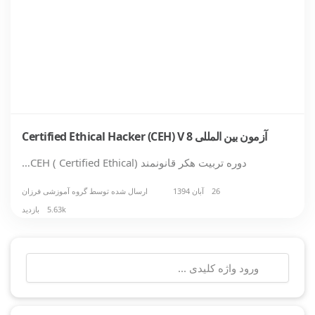
آزمون بین المللی Certified Ethical Hacker (CEH) V 8
دوره تربیت هکر قانونمند (CEH ( Certified Ethical…
26 آبان 1394
ارسال شده توسط
گروه آموزشی فرزان
5.63k بازدید
جستجو
برای: