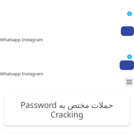
0
Whatsapp
Instagram
0
Whatsapp
Instagram
حملات مختص به Password
Cracking