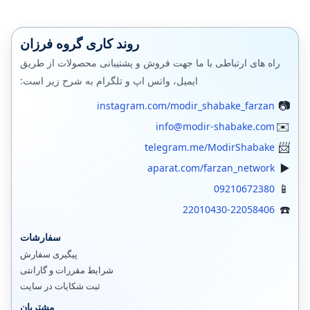
روند کاری گروه فرزان
راه های ارتباطی با ما جهت فروش و پشتیبانی محصولات از طریق
ایمیل، واتس اپ و تلگرام به شرح زیر است:
instagram.com/modir_shabake_farzan
info@modir-shabake.com
telegram.me/ModirShabake
aparat.com/farzan_network
09210672380
22010430-22058406
سفارشات
پیگیری سفارش
شرایط مقررات و گارانتی
ثبت شکایات در سایت
مشتریان