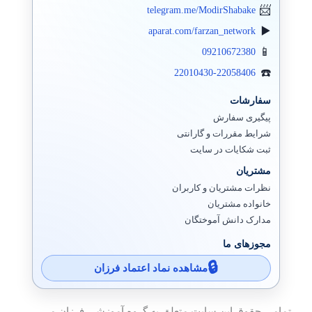
telegram.me/ModirShabake
aparat.com/farzan_network
09210672380
22010430-22058406
سفارشات
پیگیری سفارش
شرایط مقررات و گارانتی
ثبت شکایات در سایت
مشتریان
نظرات مشتریان و کاربران
خانواده مشتریان
مدارک دانش آموختگان
مجوزهای ما
مشاهده نماد اعتماد فرزان
تمامی حقوق این سایت متعلق به گروه آموزشی فرزان می