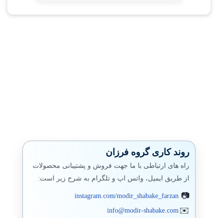
روند کاری گروه فرزان
راه های ارتباطی با ما جهت فروش و پشتیبانی محصولات
از طریق ایمیل، واتس اپ و تلگرام به شرح زیر است:
instagram.com/modir_shabake_farzan
info@modir-shabake.com