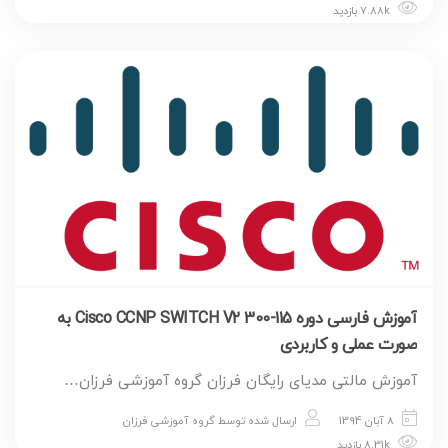
7.88k بازدید
آموزش فارسی دوره Cisco CCNP SWITCH V2 300-115 به
صورت عملی و کاربردی
آموزش مالتی مدیای رایگان فرزان گروه آموزشی فرزان…
8 آبان 1394
ارسال شده توسط
گروه آموزشی فرزان
8.31k بازدید