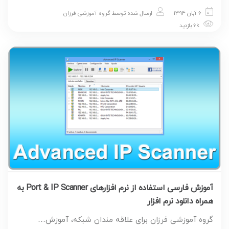
6 آبان 1394
ارسال شده توسط
گروه آموزشی فرزان
6k بازدید
آموزش فارسی استفاده از نرم افزارهای Port & IP Scanner به
همراه دانلود نرم افزار
گروه آموزشی فرزان برای علاقه مندان شبکه، آموزش…