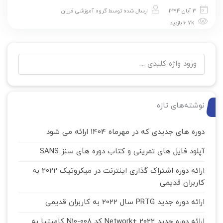
3 آبان 1394
ارسال شده توسط
گروه آموزشی فرزان
6.7k بازدید
نوشته‌های تازه
دوره های جدیدی که در مهرماه 1404 ارائه می شود
آپلود فایل های تمرینی و کتاب دوره های سنز SANS
ارائه دوره اشتراک گذاری اینترنت در میکروتیک 2022 به
کاربران قدیمی
ارائه دوره جدید PRTG سال 2022 به کاربران قدیمی
ارائه دوره جدید Network+ 2022 کد N10-008 کامپتیا به