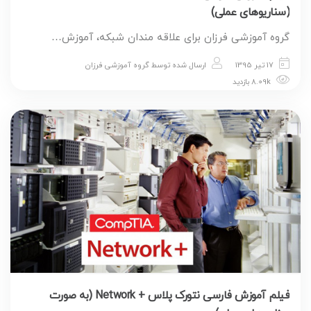
(سناریوهای عملی)
گروه آموزشی فرزان برای علاقه مندان شبکه، آموزش…
17 تیر 1395
ارسال شده توسط
گروه آموزشی فرزان
8.09k بازدید
فیلم آموزش فارسی نتورک پلاس + Network (به صورت