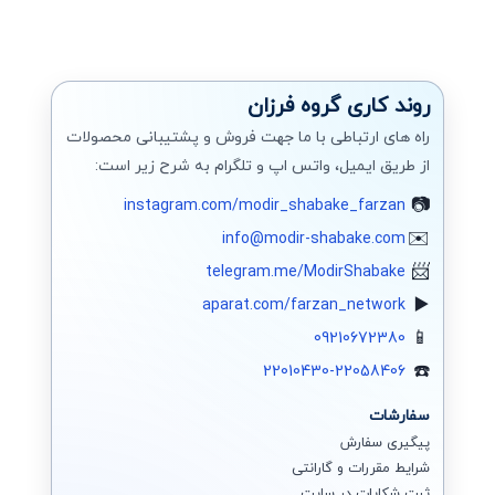
روند کاری گروه فرزان
راه های ارتباطی با ما جهت فروش و پشتیبانی محصولات
از طریق ایمیل، واتس اپ و تلگرام به شرح زیر است:
instagram.com/modir_shabake_farzan
info@modir-shabake.com
telegram.me/ModirShabake
aparat.com/farzan_network
09210672380
22010430-22058406
سفارشات
پیگیری سفارش
شرایط مقررات و گارانتی
ثبت شکایات در سایت