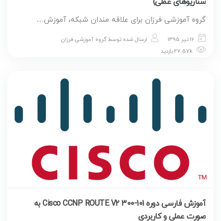
سناریوهای عملی)
گروه آموزشی فرزان برای علاقه مندان شبکه، آموزش…
16 تیر 1395
ارسال شده توسط
گروه آموزشی فرزان
27.57k بازدید
آموزش فارسی دوره Cisco CCNP ROUTE V2 300-101 به
صورت عملی و کاربردی