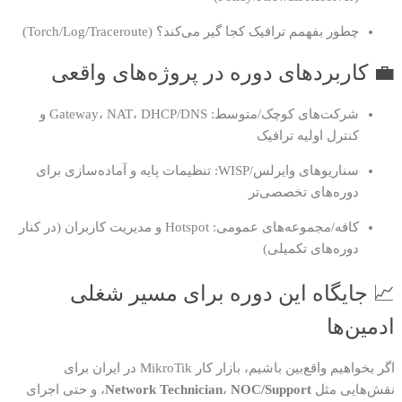
چطور بفهمم ترافیک کجا گیر می‌کند؟ (Torch/Log/Traceroute)
💼 کاربردهای دوره در پروژه‌های واقعی
شرکت‌های کوچک/متوسط: Gateway، NAT، DHCP/DNS و
کنترل اولیه ترافیک
سناریوهای وایرلس/WISP: تنظیمات پایه و آماده‌سازی برای
دوره‌های تخصصی‌تر
کافه/مجموعه‌های عمومی: Hotspot و مدیریت کاربران (در کنار
دوره‌های تکمیلی)
📈 جایگاه این دوره برای مسیر شغلی
ادمین‌ها
اگر بخواهیم واقع‌بین باشیم، بازار کار MikroTik در ایران برای
نقش‌هایی مثل
NOC/Support
،
Network Technician
، و حتی اجرای