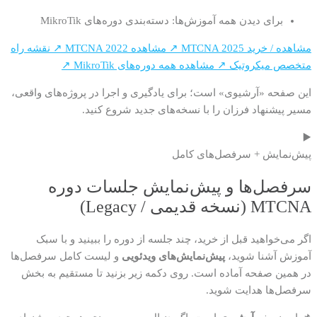
برای دیدن همه آموزش‌ها: دسته‌بندی دوره‌های MikroTik
مشاهده / خرید MTCNA 2025 ↗
مشاهده MTCNA 2022 ↗
نقشه راه
متخصص میکروتیک ↗
مشاهده همه دوره‌های MikroTik ↗
این صفحه «آرشیوی» است؛ برای یادگیری و اجرا در پروژه‌های واقعی،
مسیر پیشنهاد فرزان را با نسخه‌های جدید شروع کنید.
▶️
پیش‌نمایش + سرفصل‌های کامل
سرفصل‌ها و پیش‌نمایش جلسات دوره
MTCNA (نسخه قدیمی / Legacy)
اگر می‌خواهید قبل از خرید، چند جلسه از دوره را ببینید و با سبک
آموزش آشنا شوید،
پیش‌نمایش‌های ویدئویی
و لیست کامل سرفصل‌ها
در همین صفحه آماده است. روی دکمه زیر بزنید تا مستقیم به بخش
سرفصل‌ها هدایت شوید.