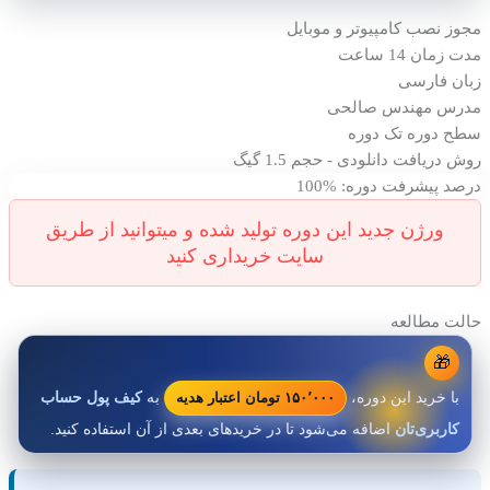
مجوز نصب
کامپیوتر و موبایل
مدت زمان
14 ساعت
زبان
فارسی
مدرس
مهندس صالحی
سطح دوره
تک دوره
روش دریافت
دانلودی - حجم 1.5 گیگ
درصد پیشرفت دوره: %100
حالت مطالعه
🎁
۱۵۰٬۰۰۰ تومان اعتبار هدیه
با خرید این دوره،
به
کیف پول حساب
کاربری‌تان
اضافه می‌شود تا در خریدهای بعدی از آن استفاده کنید.