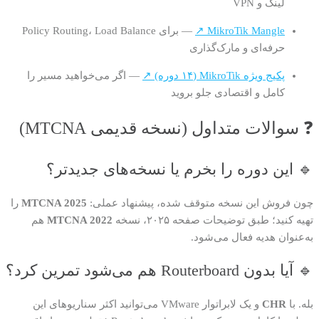
لینک و VPN
MikroTik Mangle ↗
— برای Policy Routing، Load Balance
حرفه‌ای و مارک‌گذاری
پکیج ویژه MikroTik (۱۴ دوره) ↗
— اگر می‌خواهید مسیر را
کامل و اقتصادی جلو بروید
❓ سوالات متداول (نسخه قدیمی MTCNA)
🔹 این دوره را بخرم یا نسخه‌های جدیدتر؟
چون فروش این نسخه متوقف شده، پیشنهاد عملی:
MTCNA 2025
را
تهیه کنید؛ طبق توضیحات صفحه ۲۰۲۵، نسخه
MTCNA 2022
هم
به‌عنوان هدیه فعال می‌شود.
🔹 آیا بدون Routerboard هم می‌شود تمرین کرد؟
بله. با
CHR
و یک لابراتوار VMware می‌توانید اکثر سناریوهای این