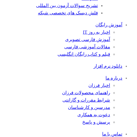
تشریح سوالات آزمون بین المللی
فلش دیسک های تخصصی شبکه
آموزش رایگان
اخبار به روز IT
آموزش فارسی تصویری
مقالات آموزشی فارسی
فیلم و کتاب رایگان انگلیسی
دانلود نرم افزار
درباره ما
اخبار فرزان
راهنمای محصولات فرزان
شرایط مقررات و گارانتی
مدرسین و کارشناسان
دعوت به همکاری
پرسش و پاسخ
تماس با ما