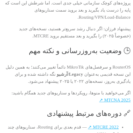
پروژه‌های کوچک سازمانی خیلی جدی است. اما شرطش این است که
پایه را درست یاد بگیرید و بعد بروید سمت سناریوهای
Routing/VPN/Load-Balance.
پیشنهاد فرزان: اگر دنبال رشد سریع‌تر هستید، نسخه‌های جدید
(خصوصاً ۲۰۲۵) را بگیرید و بعد مستقیم بروید MTCRE.
🕒 وضعیت به‌روزرسانی و نکته مهم
RouterOS و سرفصل‌های MikroTik دائماً تغییر می‌کنند؛ به همین دلیل
این نسخه قدیمی به‌عنوان
Legacy/آرشیو
نگه داشته شده و برای
یادگیری به‌روز، نسخه‌های ۲۰۲۲ یا ۲۰۲۵ پیشنهاد می‌شود.
اگر می‌خواهید با منوها، رویکردها و سناریوهای جدید همگام باشید:
MTCNA 2025 ↗
🔗 دوره‌های مرتبط پیشنهادی
MTCRE 2022 ↗
— قدم بعدی برای Routing، سناریوهای چند