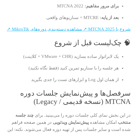
برای مرور مفاهیم:
MTCNA 2022
بعد از پایه:
MTCRE + سناریوهای واقعی
شروع با MTCNA 2025 ↗
مشاهده دسته‌بندی دوره‌های MikroTik ↗
🧠 چک‌لیست قبل از شروع
یک لابراتوار ساده بسازید (VMware + CHR + کلاینت)
هر جلسه را با سناریو تمرین کنید (فقط نگاه نکنید)
از همان اول Log و ابزارهای تست را جدی بگیرید
سرفصل‌ها و پیش‌نمایش جلسات دوره
MTCNA (نسخه قدیمی / Legacy)
در این بخش نمای کلی جلسات دوره را می‌بینید. برای
چند جلسه
منتخب
امکان مشاهده
پیش‌نمایش ویدئویی
در همین صفحه فراهم
شده است و سایر جلسات پس از تهیه دوره فعال می‌شوند.
نکته: این