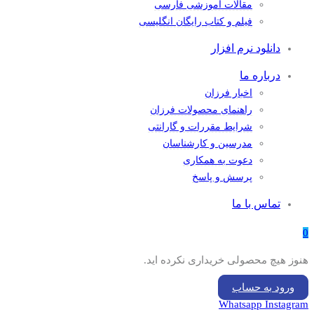
مقالات آموزشی فارسی
فیلم و کتاب رایگان انگلیسی
دانلود نرم افزار
درباره ما
اخبار فرزان
راهنمای محصولات فرزان
شرایط مقررات و گارانتی
مدرسین و کارشناسان
دعوت به همکاری
پرسش و پاسخ
تماس با ما
0
هنوز هیچ محصولی خریداری نکرده اید.
ورود به حساب
Whatsapp
Instagram