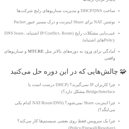
ساخت DHCP/DNS و مدیریت سناریوهای رایج شرکت‌ها
نوشتن NAT برای Share اینترنت و درک مسیر عبور Packet
عیب‌یابی مشکلات رایج (IP Conflict، Route اشتباه، DNS Issue،
Policyهای اشتباه)
آمادگی برای ورود به دوره‌های بالاتر مثل
MTCRE
و سناریوهای
واقعی
🧩 چالش‌هایی که در این دوره حل می‌کنید
چرا کاربران IP نمی‌گیرند؟ (DHCP درست است یا
Bridge/Interface مشکل دارد؟)
چرا اینترنت Share نمی‌شود؟ (NAT/Route/DNS کدام یکی
می‌لنگد؟)
چرا یک سرویس فقط روی بعضی سیستم‌ها کار می‌کند؟
(Policy/Firewall/Resolver)