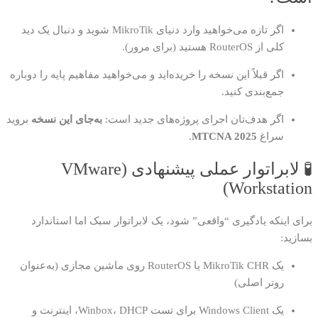
اگر تازه می‌خواهید وارد دنیای MikroTik شوید و دنبال یک دید
کلی از RouterOS هستید (برای مرور).
اگر قبلاً این نسخه را خریده‌اید و می‌خواهید مفاهیم پایه را دوباره
جمع‌بندی کنید.
اگر هدف‌تان اجرای پروژه‌های جدید است:
به‌جای این نسخه
بروید
سراغ
MTCNA 2025
.
🧪 لابراتوار عملی پیشنهادی (VMware
Workstation)
برای اینکه یادگیری “واقعی” شود، یک لابراتوار سبک اما استاندارد
بسازید:
یک MikroTik CHR یا RouterOS روی ماشین مجازی (به‌عنوان
روتر اصلی)
یک Windows Client برای تست Winbox، DHCP، اینترنت و