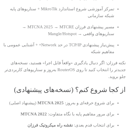
تمرکز آموزشی
شروع استاندارد MikroTik + سناریوهای پایه
شبکه سازمانی
مسیر پیشنهادی فرزان
MTCNA 2025 → MTCRE →
سناریوهای واقعی → Mangle/Hotspot
پیش‌نیاز پیشنهادی
TCP/IP در حد Network+ + آشنایی عمومی با
مفاهیم شبکه
نکته فرزان: اگر دنبال یادگیری «واقعاً قابل اجرا» هستید، نسخه‌های
جدیدتر را انتخاب کنید تا روی RouterOS به‌روز و سناریوهای کاربردی‌تر
جلو بروید.
از کجا شروع کنم؟ (نسخه‌های پیشنهادی)
برای شروع حرفه‌ای و به‌روز:
MTCNA 2025
(پیشنهاد اصلی)
برای مرور مفاهیم پایه با نگاه متفاوت:
MTCNA 2022
برای انتخاب قدم بعدی:
نقشه راه میکروتیک فرزان